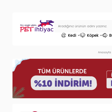
Kedi
Köpek
B
Anasayfa