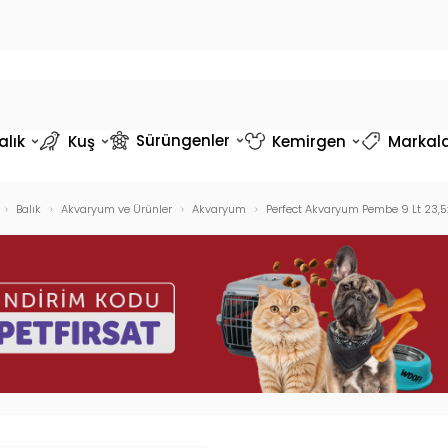
Sürüngenler
alık
Kuş
Kemirgen
Markal
Balık
Akvaryum ve Ürünler
Akvaryum
Perfect Akvaryum Pembe 9 Lt 23,