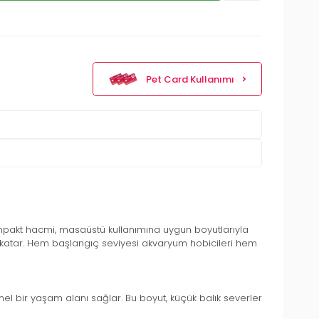
Pet Card Kullanımı
kompakt hacmi, masaüstü kullanımına uygun boyutlarıyla
ş katar. Hem başlangıç seviyesi akvaryum hobicileri hem
emmel bir yaşam alanı sağlar. Bu boyut, küçük balık severler