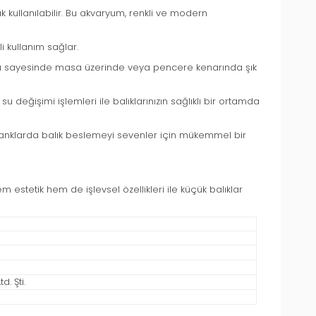
 kullanılabilir. Bu akvaryum, renkli ve modern
i kullanım sağlar.
apısı sayesinde masa üzerinde veya pencere kenarında şık
u değişimi işlemleri ile balıklarınızın sağlıklı bir ortamda
tanklarda balık beslemeyi sevenler için mükemmel bir
em estetik hem de işlevsel özellikleri ile küçük balıklar
. Şti.