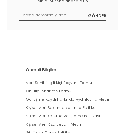
için e-bültene abone olun.
Önemli Bilgiler
Veri Sahibi İlgili Kişi Başvuru Formu
Ön Bilgilendirme Formu
Görüşme Kaydı Hakkında Aydınlatma Metni
Kişisel Veri Saklama ve İmha Politikası
Kişisel Veri Koruma ve İşleme Politikası
Kişisel Veri Rıza Beyanı Metni
Gizlilik ve Çerez Politikası