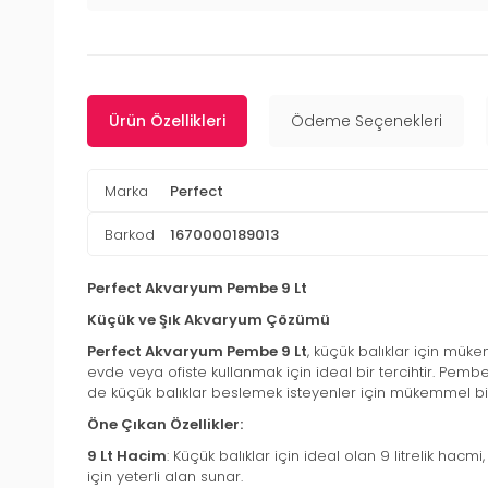
Ürün Özellikleri
Ödeme Seçenekleri
Marka
Perfect
Barkod
1670000189013
Perfect Akvaryum Pembe 9 Lt
Küçük ve Şık Akvaryum Çözümü
Perfect Akvaryum Pembe 9 Lt
, küçük balıklar için mük
evde veya ofiste kullanmak için ideal bir tercihtir. Pe
de küçük balıklar beslemek isteyenler için mükemmel bir
Öne Çıkan Özellikler:
9 Lt Hacim
: Küçük balıklar için ideal olan 9 litrelik hac
için yeterli alan sunar.