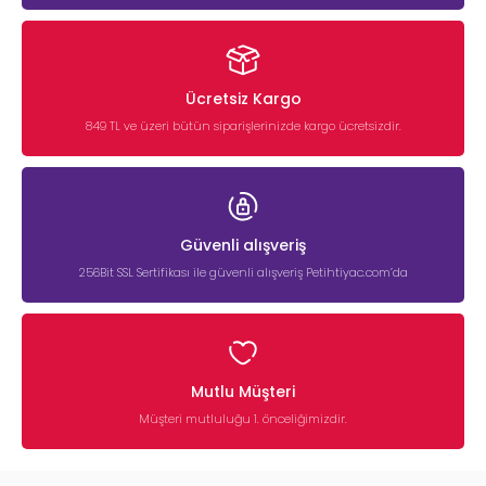
Ücretsiz Kargo
849 TL ve üzeri bütün siparişlerinizde kargo ücretsizdir.
Güvenli alışveriş
256Bit SSL Sertifikası ile güvenli alışveriş Petihtiyac.com’da
Mutlu Müşteri
Müşteri mutluluğu 1. önceliğimizdir.