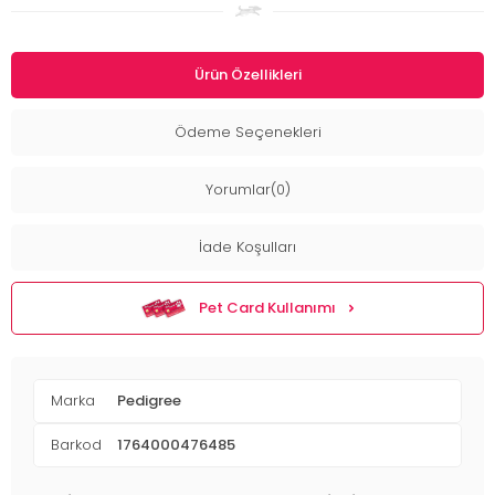
Ürün Özellikleri
Ödeme Seçenekleri
Yorumlar(0)
İade Koşulları
Pet Card Kullanımı
Marka
Pedigree
Barkod
1764000476485