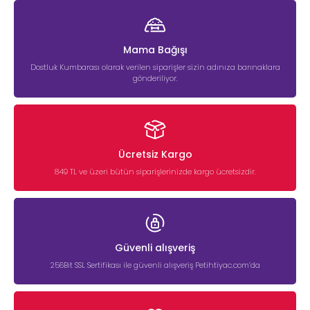
Mama Bağışı
Dostluk Kumbarası olarak verilen siparişler sizin adınıza barınaklara
gönderiliyor.
Ücretsiz Kargo
849 TL ve üzeri bütün siparişlerinizde kargo ücretsizdir.
Güvenli alışveriş
256Bit SSL Sertifikası ile güvenli alışveriş Petihtiyac.com’da