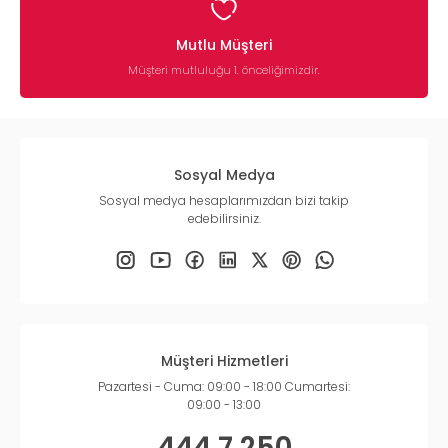
Mutlu Müşteri
Müşteri mutluluğu 1. önceliğimizdir.
Sosyal Medya
Sosyal medya hesaplarımızdan bizi takip
edebilirsiniz.
Müşteri Hizmetleri
Pazartesi - Cuma: 09:00 - 18:00 Cumartesi:
09:00 - 13:00
444 7 250