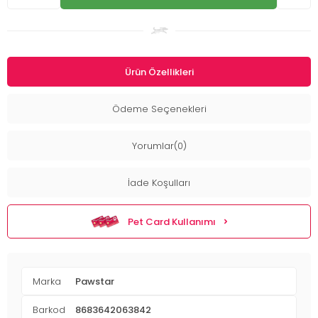
Ürün Özellikleri
Ödeme Seçenekleri
Yorumlar(0)
İade Koşulları
Pet Card Kullanımı
Marka
Pawstar
Barkod
8683642063842