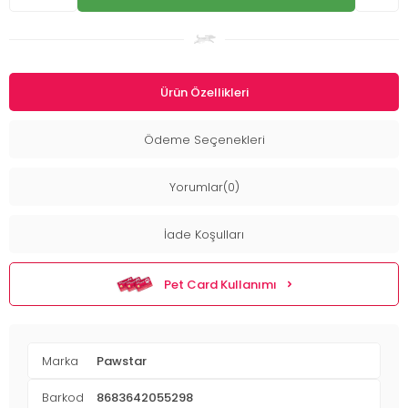
Ürün Özellikleri
Ödeme Seçenekleri
Yorumlar(0)
İade Koşulları
Pet Card Kullanımı
Marka
Pawstar
Barkod
8683642055298