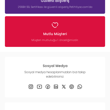
Güvenli alışveriş
256Bit SSL Sertifikası ile güvenli alışveriş Petihtiyac.com’da
Mutlu Müşteri
Müşteri mutluluğu 1. önceliğimizdir.
Sosyal Medya
Sosyal medya hesaplarımızdan bizi takip
edebilirsiniz.