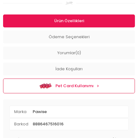
Ürün Özellikleri
Ödeme Seçenekleri
Yorumlar(0)
İade Koşulları
Pet Card Kullanımı
Marka
Pawise
Barkod
8886467516016