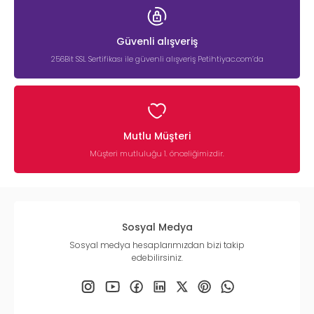
Güvenli alışveriş
256Bit SSL Sertifikası ile güvenli alışveriş Petihtiyac.com’da
Mutlu Müşteri
Müşteri mutluluğu 1. önceliğimizdir.
Sosyal Medya
Sosyal medya hesaplarımızdan bizi takip
edebilirsiniz.