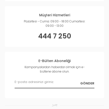
Müşteri Hizmetleri
Pazartesi - Cuma: 09:00 - 18:00 Cumartesi:
09:00 - 13:00
444 7 250
E-Bülten Aboneliği
Kampanyalardan haberdar olmak için e-
bültene abone olun.