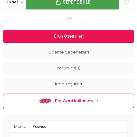
SEPETE EKLE
Ürün Özellikleri
Ödeme Seçenekleri
Yorumlar(0)
İade Koşulları
Pet Card Kullanımı
Marka
Pawise