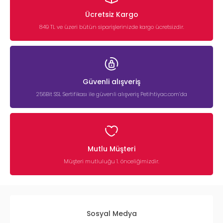
Ücretsiz Kargo
849 TL ve üzeri bütün siparişlerinizde kargo ücretsizdir.
Güvenli alışveriş
256Bit SSL Sertifikası ile güvenli alışveriş Petihtiyac.com’da
Mutlu Müşteri
Müşteri mutluluğu 1. önceliğimizdir.
Sosyal Medya