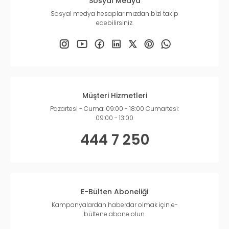
Sosyal Medya
Sosyal medya hesaplarımızdan bizi takip
edebilirsiniz.
Müşteri Hizmetleri
Pazartesi - Cuma: 09:00 - 18:00 Cumartesi:
09:00 - 13:00
444 7 250
E-Bülten Aboneliği
Kampanyalardan haberdar olmak için e-
bültene abone olun.