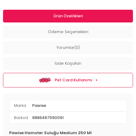
Ürün Özellikleri
Ödeme Seçenekleri
Yorumlar(0)
İade Koşulları
Pet Card Kullanımı
Marka
Pawise
Barkod
8886467590061
Pawise Hamster Suluğu Medium 250 Ml