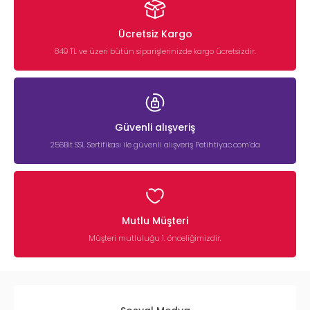
Ücretsiz Kargo
849 TL ve üzeri bütün siparişlerinizde kargo ücretsizdir.
Güvenli alışveriş
256Bit SSL Sertifikası ile güvenli alışveriş Petihtiyac.com’da
Mutlu Müşteri
Müşteri mutluluğu 1. önceliğimizdir.