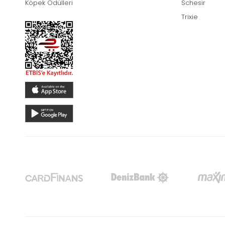
Köpek Ödülleri
Schesir
Trixie