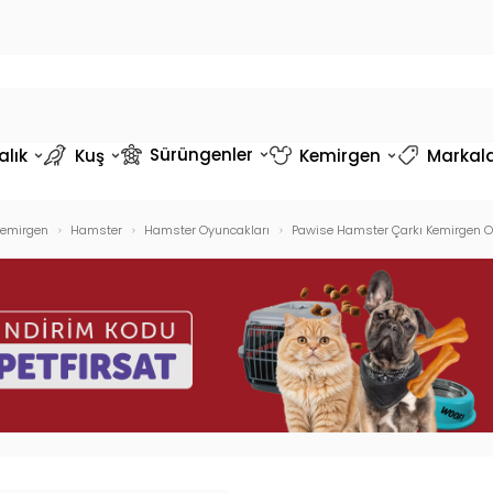
Sürüngenler
alık
Kuş
Kemirgen
Markal
Kemirgen
Hamster
Hamster Oyuncakları
Pawise Hamster Çarkı Kemirgen 