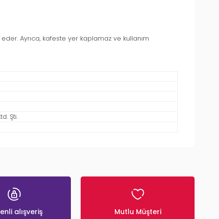
n eder. Ayrıca, kafeste yer kaplamaz ve kullanım
. Şti.
nli alışveriş
Mutlu Müşteri