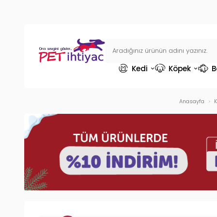
Kedi
Köpek
B
Anasayfa