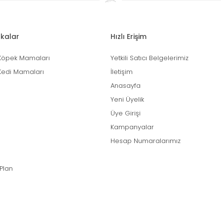
kalar
Hızlı Erişim
Köpek Mamaları
Yetkili Satıcı Belgelerimiz
Kedi Mamaları
İletişim
Anasayfa
Yeni Üyelik
Üye Girişi
Kampanyalar
Hesap Numaralarımız
 Plan