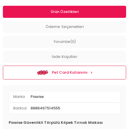
Ürün Özellikleri
Ödeme Seçenekleri
Yorumlar(0)
İade Koşulları
Pet Card Kullanımı
Marka
Pawise
Barkod
8886467514555
Pawise Güvenlikli Törpülü Köpek Tırnak Makası