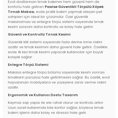
Evcil dostlarınızın tırnak bakımını hem güvenli hem de
konforlu hale getiren
Pawise Güvenlikli Törpülü Köpek
Tırnak Makası
, evde pratik bakım yapmak isteyen pet
sahipleri için ideal bir çözümdür. Özel güvenlik
mekanizması ve entegre törpü sistemi sayesinde tırnak
kesim sürecini daha kontrollü ve kolay hale getirir.
Güvenli ve Kontrollü Tırnak Kesimi
Güvenlik kilit sistemi sayesinde fazla derine inme riskini
azaltır ve tırnak kesimini daha güvenli hale getirir. Özellikle
evde ilk kez tırnak kesimi yapacak kullanıcılar için büyük
kolaylık sağlar.
Entegre Törpü Sistemi
Makasa entegre törpü bölümü sayesinde kesim sonrası
tırnakların pürüzsüz hale getirilmesini sağlar. Bu özellik, evcil
hayvanınızın mobilyalara ve yüzeylere zarar verme riskini
azaltır.
Ergonomik ve Kullanıcı Dostu Tasarım
Kaymaz sap yapısı ile ele rahat oturur ve kontrolü artırır.
Uzun süreli kullanımda bile konfor sağlar, böylece tırnak
bakım işlemi daha kolay ve stressiz hale gelir.