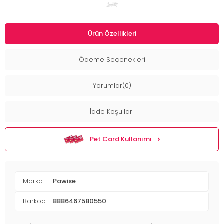
Ürün Özellikleri
Ödeme Seçenekleri
Yorumlar(0)
İade Koşulları
Pet Card Kullanımı
Marka
Pawise
Barkod
8886467580550