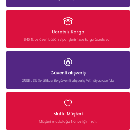
Ücretsiz Kargo
849 TL ve üzeri bütün siparişlerinizde kargo ücretsizdir.
Güvenli alışveriş
256Bit SSL Sertifikası ile güvenli alışveriş Petihtiyac.com’da
Mutlu Müşteri
Müşteri mutluluğu 1. önceliğimizdir.