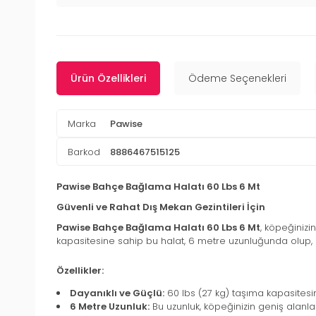
Ürün Özellikleri
Ödeme Seçenekleri
Marka
Pawise
Barkod
8886467515125
Pawise Bahçe Bağlama Halatı 60 Lbs 6 Mt
Güvenli ve Rahat Dış Mekan Gezintileri İçin
Pawise Bahçe Bağlama Halatı 60 Lbs 6 Mt
, köpeğinizi
kapasitesine sahip bu halat, 6 metre uzunluğunda olup,
Özellikler:
Dayanıklı ve Güçlü:
60 lbs (27 kg) taşıma kapasitesin
6 Metre Uzunluk:
Bu uzunluk, köpeğinizin geniş alanl