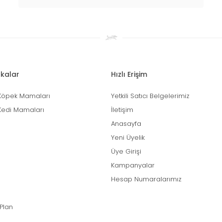
kalar
Hızlı Erişim
Köpek Mamaları
Yetkili Satıcı Belgelerimiz
Kedi Mamaları
İletişim
Anasayfa
Yeni Üyelik
Üye Girişi
Kampanyalar
Hesap Numaralarımız
 Plan