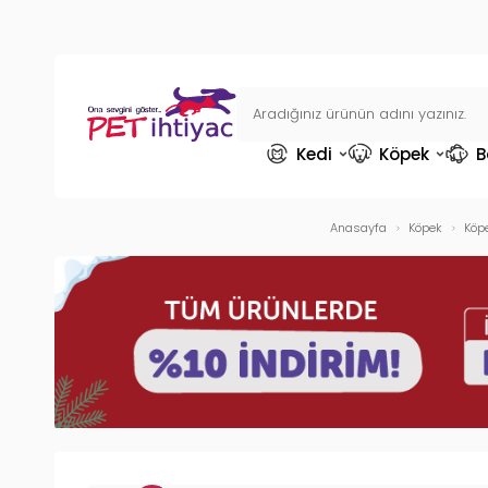
Kedi
Köpek
B
Anasayfa
Köpek
Köpe