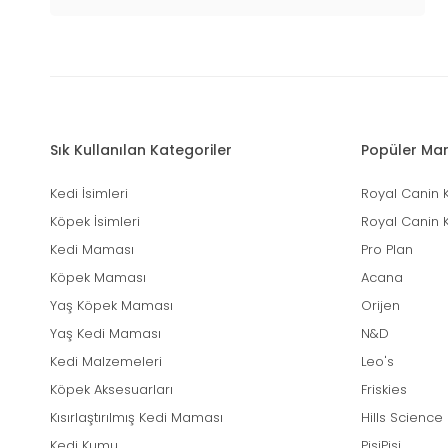
Sık Kullanılan Kategoriler
Popüler Mar
Kedi İsimleri
Royal Canin 
Köpek İsimleri
Royal Canin 
Kedi Maması
Pro Plan
Köpek Maması
Acana
Yaş Köpek Maması
Orijen
Yaş Kedi Maması
N&D
Kedi Malzemeleri
Leo's
Köpek Aksesuarları
Friskies
Kısırlaştırılmış Kedi Maması
Hills Science
Kedi Kumu
PisiPisi