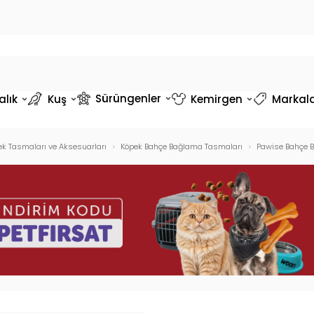
Sürüngenler
alık
Kuş
Kemirgen
Markal
k Tasmaları ve Aksesuarları
Köpek Bahçe Bağlama Tasmaları
Pawise Bahçe B