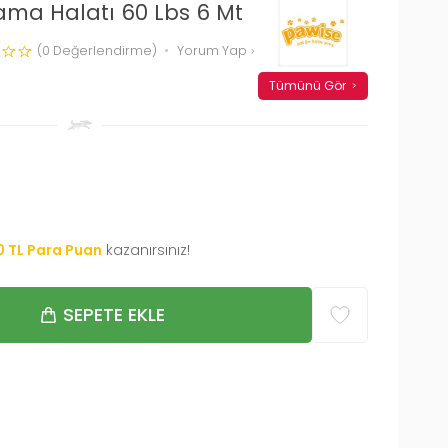
ma Halatı 60 Lbs 6 Mt
(0 Değerlendirme)
Yorum Yap
Tümünü Gör
0
TL Para Puan
kazanırsınız!
SEPETE EKLE