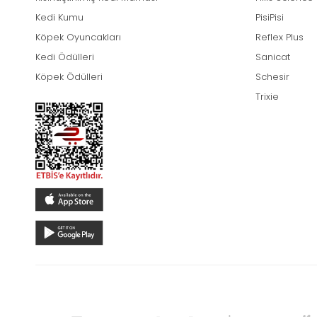
Kedi Kumu
PisiPisi
Köpek Oyuncakları
Reflex Plus
Kedi Ödülleri
Sanicat
Köpek Ödülleri
Schesir
Trixie