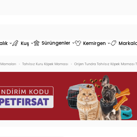
Sürüngenler
alık
Kuş
Kemirgen
Markal
 Mamaları
Tahılsız Kuru Köpek Maması
Orijen Tundra Tahılsız Köpek Maması T