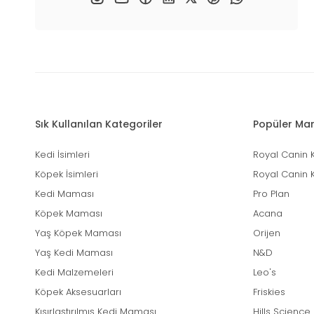
Sık Kullanılan Kategoriler
Popüler Mar
Kedi İsimleri
Royal Canin 
Köpek İsimleri
Royal Canin 
Kedi Maması
Pro Plan
Köpek Maması
Acana
Yaş Köpek Maması
Orijen
Yaş Kedi Maması
N&D
Kedi Malzemeleri
Leo's
Köpek Aksesuarları
Friskies
Kısırlaştırılmış Kedi Maması
Hills Science