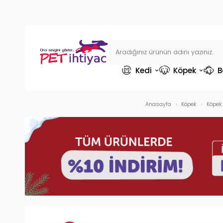
Kedi
Köpek
B
Anasayfa
Köpek
Köpek