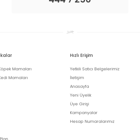
kalar
Hızlı Erişim
Köpek Mamaları
Yetkili Satıcı Belgelerimiz
Kedi Mamaları
İletişim
Anasayfa
Yeni Üyelik
Üye Girişi
Kampanyalar
Hesap Numaralarımız
 Plan