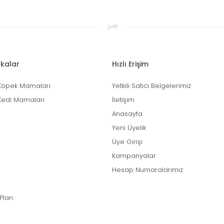
kalar
Hızlı Erişim
Köpek Mamaları
Yetkili Satıcı Belgelerimiz
Kedi Mamaları
İletişim
Anasayfa
Yeni Üyelik
Üye Girişi
Kampanyalar
Hesap Numaralarımız
 Plan