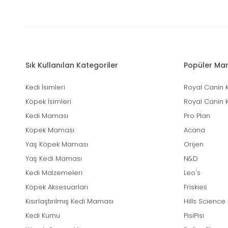
Sık Kullanılan Kategoriler
Popüler Mar
Kedi İsimleri
Royal Canin 
Köpek İsimleri
Royal Canin 
Kedi Maması
Pro Plan
Köpek Maması
Acana
Yaş Köpek Maması
Orijen
Yaş Kedi Maması
N&D
Kedi Malzemeleri
Leo's
Köpek Aksesuarları
Friskies
Kısırlaştırılmış Kedi Maması
Hills Science
Kedi Kumu
PisiPisi