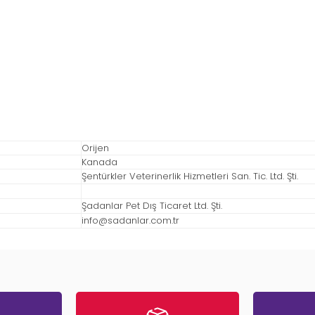
Orijen
Kanada
Şentürkler Veterinerlik Hizmetleri San. Tic. Ltd. Şti.
Şadanlar Pet Dış Ticaret Ltd. Şti.
info@sadanlar.com.tr