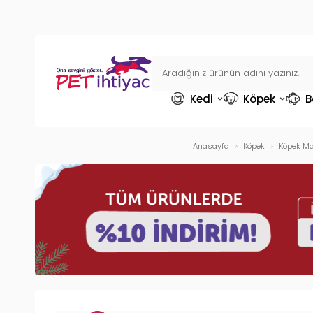
Kedi
Köpek
B
Anasayfa
Köpek
Köpek Ma