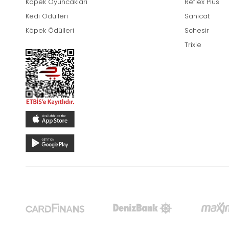
Köpek Oyuncakları
Reflex Plus
Kedi Ödülleri
Sanicat
Köpek Ödülleri
Schesir
Trixie