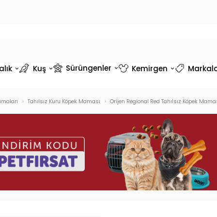
Sürüngenler
alık
Kuş
Kemirgen
Markal
maları
Tahılsız Kuru Köpek Maması
Orijen Regional Red Tahılsız Köpek Mamas