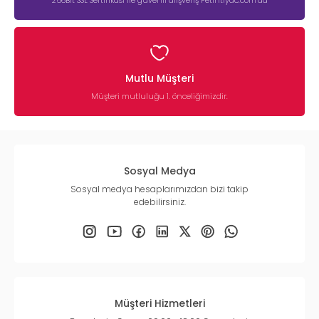
256Bit SSL Sertifikası ile güvenli alışveriş Petihtiyac.com’da
Mutlu Müşteri
Müşteri mutluluğu 1. önceliğimizdir.
Sosyal Medya
Sosyal medya hesaplarımızdan bizi takip
edebilirsiniz.
Müşteri Hizmetleri