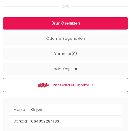
Ürün Özellikleri
Ödeme Seçenekleri
Yorumlar(0)
İade Koşulları
Pet Card Kullanımı
Marka
Orijen
Barkod
064992284183