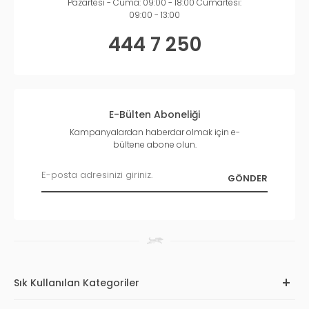
Pazartesi - Cuma: 09:00 - 18:00 Cumartesi:
09:00 - 13:00
444 7 250
E-Bülten Aboneliği
Kampanyalardan haberdar olmak için e-
bültene abone olun.
Sık Kullanılan Kategoriler