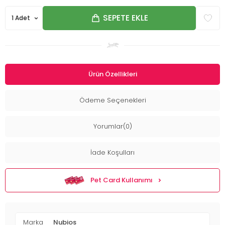
SEPETE EKLE
Ürün Özellikleri
Ödeme Seçenekleri
Yorumlar(0)
İade Koşulları
Pet Card Kullanımı
Marka
Nubios