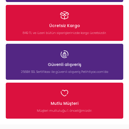
Ücretsiz Kargo
849 TL ve üzeri bütün siparişlerinizde kargo ücretsizdir.
Güvenli alışveriş
256Bit SSL Sertifikası ile güvenli alışveriş Petihtiyac.com’da
Mutlu Müşteri
Müşteri mutluluğu 1. önceliğimizdir.