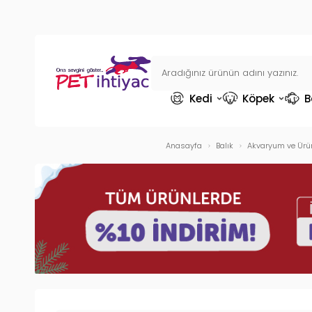
Kedi
Köpek
B
Anasayfa
Balık
Akvaryum ve Ürün