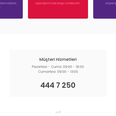
a barınaklara
siparişlerinizde kargo ücretsizdir.
alışver
.
Müşteri Hizmetleri
Pazartesi - Cuma: 09:00 - 18:00
Cumartesi: 09:00 - 13:00
444 7 250