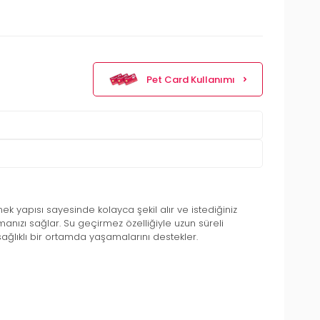
Pet Card Kullanımı
k yapısı sayesinde kolayca şekil alır ve istediğiniz
manızı sağlar. Su geçirmez özelliğiyle uzun süreli
ağlıklı bir ortamda yaşamalarını destekler.