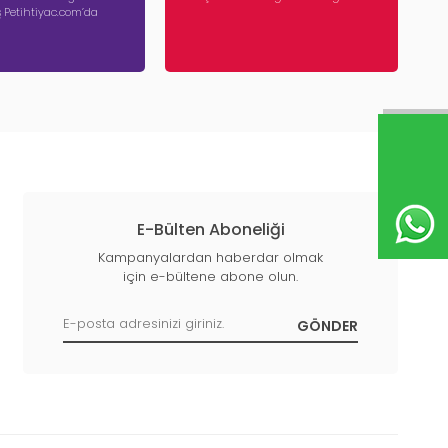
iş Petihtiyac.com’da
E-Bülten Aboneliği
Kampanyalardan haberdar olmak
için e-bültene abone olun.