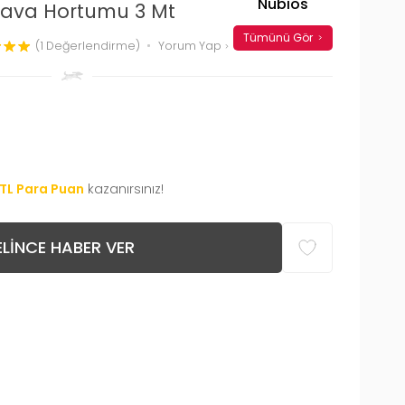
Nubios
ava Hortumu 3 Mt
Tümünü Gör
(1 Değerlendirme)
Yorum Yap
TL Para Puan
kazanırsınız!
LINCE HABER VER