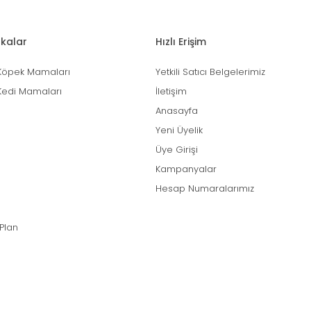
kalar
Hızlı Erişim
Köpek Mamaları
Yetkili Satıcı Belgelerimiz
Kedi Mamaları
İletişim
Anasayfa
Yeni Üyelik
Üye Girişi
Kampanyalar
Hesap Numaralarımız
 Plan