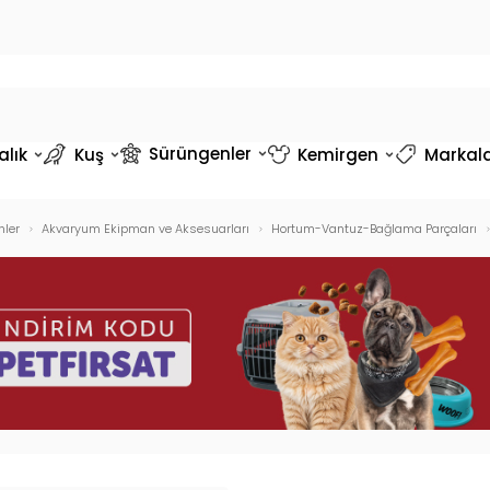
Sürüngenler
alık
Kuş
Kemirgen
Markal
ler
Akvaryum Ekipman ve Aksesuarları
Hortum-Vantuz-Bağlama Parçaları