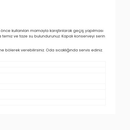
 önce kullanılan mamayla karıştırılarak geçiş yapılması
ma temiz ve taze su bulundurunuz. Kapalı konserveyi serin
 bölerek verebilirsiniz. Oda sıcaklığında servis ediniz.