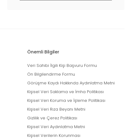
Önemli Bilgiler
Veri Sahibi İlgili Kişi Başvuru Formu
Ön Bilgilendirme Formu
Görüşme Kaydı Hakkında Aydınlatma Metni
Kişisel Veri Saklama ve İmha Politikası
Kişisel Veri Koruma ve İşleme Politikası
Kişisel Veri Rıza Beyanı Metni
Gizlilik ve Çerez Politikası
Kişisel Veri Aydınlatma Metni
Kişisel Verilerin Korunması