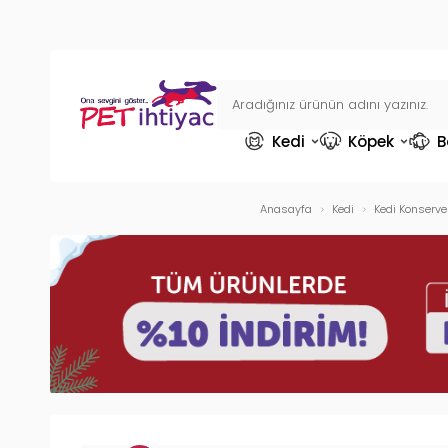
Kedi
Köpek
B
Anasayfa
Kedi
Kedi Konserv