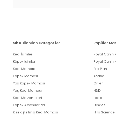
Sık Kullanılan Kategoriler
Popüler Mar
Kedi İsimleri
Royal Canin 
Köpek İsimleri
Royal Canin 
Kedi Maması
Pro Plan
Köpek Maması
Acana
Yaş Köpek Maması
Orijen
Yaş Kedi Maması
N&D
Kedi Malzemeleri
Leo's
Köpek Aksesuarları
Friskies
Kısırlaştırılmış Kedi Maması
Hills Science