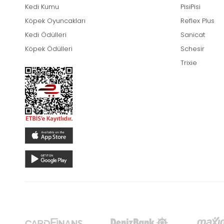
Kedi Kumu
PisiPisi
Köpek Oyuncakları
Reflex Plus
Kedi Ödülleri
Sanicat
Köpek Ödülleri
Schesir
Trixie