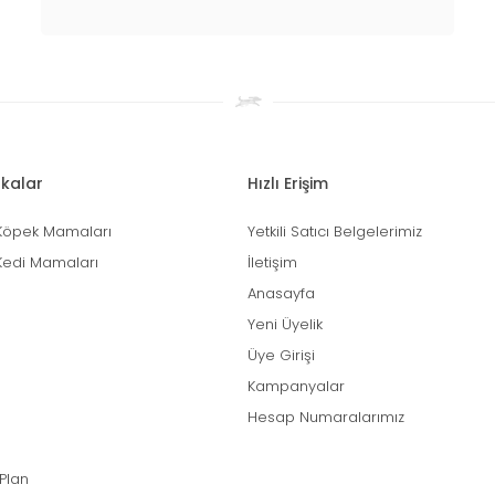
kalar
Hızlı Erişim
Köpek Mamaları
Yetkili Satıcı Belgelerimiz
Kedi Mamaları
İletişim
Anasayfa
Yeni Üyelik
Üye Girişi
Kampanyalar
Hesap Numaralarımız
 Plan