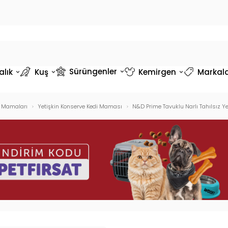
Sürüngenler
alık
Kuş
Kemirgen
Markal
e Mamaları
Yetişkin Konserve Kedi Maması
N&D Prime Tavuklu Narlı Tahılsız Ye