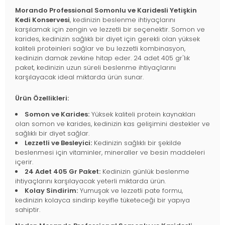
Morando Professional Somonlu ve Karidesli Yetişkin
Kedi Konservesi
, kedinizin beslenme ihtiyaçlarını
karşılamak için zengin ve lezzetli bir seçenektir. Somon ve
karides, kedinizin sağlıklı bir diyet için gerekli olan yüksek
kaliteli proteinleri sağlar ve bu lezzetli kombinasyon,
kedinizin damak zevkine hitap eder. 24 adet 405 gr'lık
paket, kedinizin uzun süreli beslenme ihtiyaçlarını
karşılayacak ideal miktarda ürün sunar.
Ürün Özellikleri:
Somon ve Karides:
Yüksek kaliteli protein kaynakları
olan somon ve karides, kedinizin kas gelişimini destekler ve
sağlıklı bir diyet sağlar.
Lezzetli ve Besleyici:
Kedinizin sağlıklı bir şekilde
beslenmesi için vitaminler, mineraller ve besin maddeleri
içerir.
24 Adet 405 Gr Paket:
Kedinizin günlük beslenme
ihtiyaçlarını karşılayacak yeterli miktarda ürün.
Kolay Sindirim:
Yumuşak ve lezzetli pate formu,
kedinizin kolayca sindirip keyifle tüketeceği bir yapıya
sahiptir.