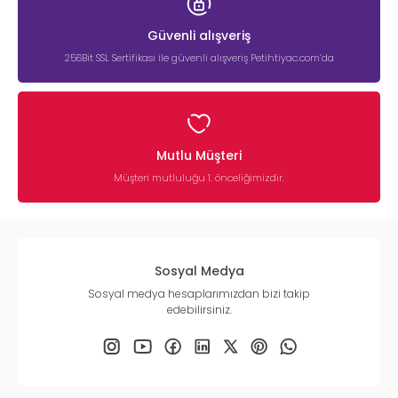
Güvenli alışveriş
256Bit SSL Sertifikası ile güvenli alışveriş Petihtiyac.com’da
Mutlu Müşteri
Müşteri mutluluğu 1. önceliğimizdir.
Sosyal Medya
Sosyal medya hesaplarımızdan bizi takip
edebilirsiniz.