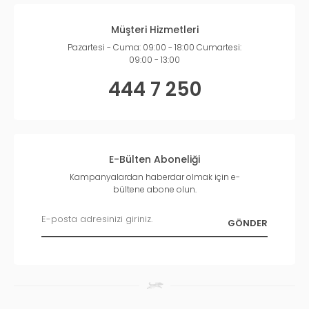
Müşteri Hizmetleri
Pazartesi - Cuma: 09:00 - 18:00 Cumartesi:
09:00 - 13:00
444 7 250
E-Bülten Aboneliği
Kampanyalardan haberdar olmak için e-
bültene abone olun.