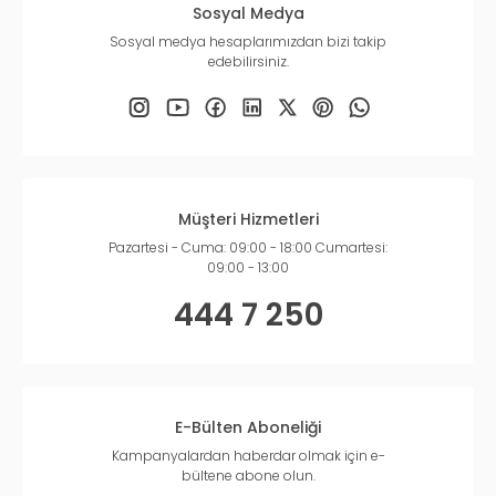
Sosyal Medya
Sosyal medya hesaplarımızdan bizi takip
edebilirsiniz.
Müşteri Hizmetleri
Pazartesi - Cuma: 09:00 - 18:00 Cumartesi:
09:00 - 13:00
444 7 250
E-Bülten Aboneliği
Kampanyalardan haberdar olmak için e-
bültene abone olun.