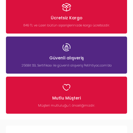
Ücretsiz Kargo
849 TL ve üzeri bütün siparişlerinizde kargo ücretsizdir.
Güvenli alışveriş
256Bit SSL Sertifikası ile güvenli alışveriş Petihtiyac.com’da
Mutlu Müşteri
Müşteri mutluluğu 1. önceliğimizdir.