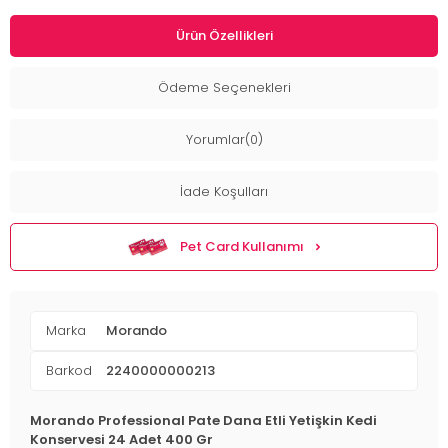
Ürün Özellikleri
Ödeme Seçenekleri
Yorumlar(0)
İade Koşulları
Pet Card Kullanımı
Marka
Morando
Barkod
2240000000213
Morando Professional Pate Dana Etli Yetişkin Kedi
Konservesi 24 Adet 400 Gr