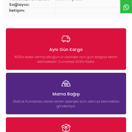
Sağlayıcı:
İletişim:
Aynı Gün Kargo
16:00’a kadar vermiş olduğunuz siparişler aynı gün kargoya teslim
edilmektedir. Cumartesi 10:00'a Kadar
Mama Bağışı
Dostluk Kumbarası olarak verilen siparişler sizin adınıza barınaklara
gönderiliyor.