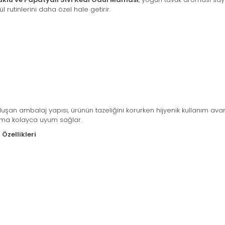
rutinlerini daha özel hale getirir.
luşan ambalaj yapısı, ürünün tazeliğini korurken hijyenik kullanım ava
nıma kolayca uyum sağlar.
Özellikleri