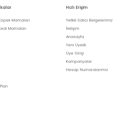
kalar
Hızlı Erişim
Köpek Mamaları
Yetkili Satıcı Belgelerimiz
Kedi Mamaları
İletişim
Anasayfa
Yeni Üyelik
Üye Girişi
Kampanyalar
Hesap Numaralarımız
 Plan