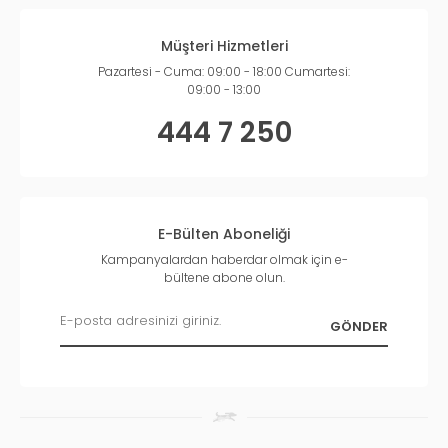
Müşteri Hizmetleri
Pazartesi - Cuma: 09:00 - 18:00 Cumartesi:
09:00 - 13:00
444 7 250
E-Bülten Aboneliği
Kampanyalardan haberdar olmak için e-
bültene abone olun.