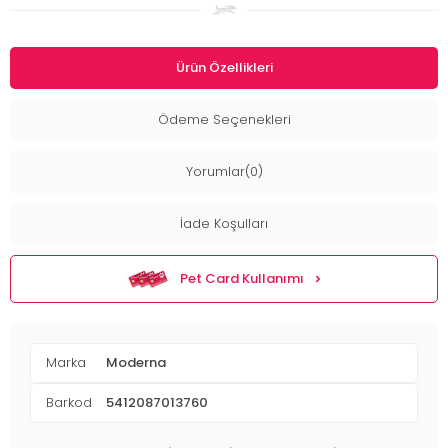
Ürün Özellikleri
Ödeme Seçenekleri
Yorumlar(0)
İade Koşulları
Pet Card Kullanımı
Marka
Moderna
Barkod
5412087013760