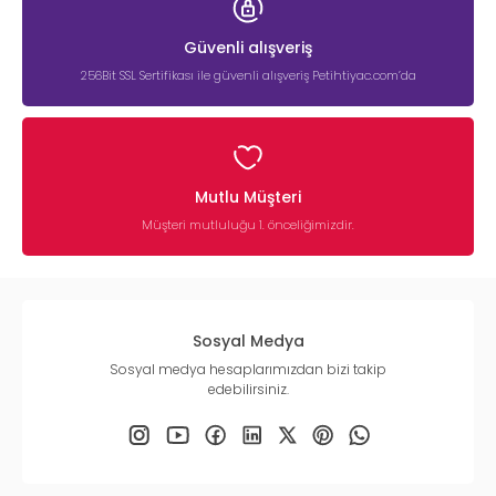
Güvenli alışveriş
256Bit SSL Sertifikası ile güvenli alışveriş Petihtiyac.com’da
Mutlu Müşteri
Müşteri mutluluğu 1. önceliğimizdir.
Sosyal Medya
Sosyal medya hesaplarımızdan bizi takip
edebilirsiniz.