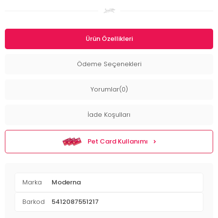
Ürün Özellikleri
Ödeme Seçenekleri
Yorumlar(0)
İade Koşulları
Pet Card Kullanımı
Marka
Moderna
Barkod
5412087551217