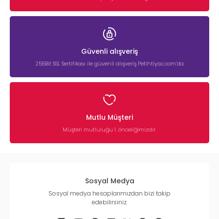
Güvenli alışveriş
256Bit SSL Sertifikası ile güvenli alışveriş Petihtiyac.com’da
Mutlu Müşteri
Müşteri mutluluğu 1. önceliğimizdir.
Sosyal Medya
Sosyal medya hesaplarımızdan bizi takip
edebilirsiniz.