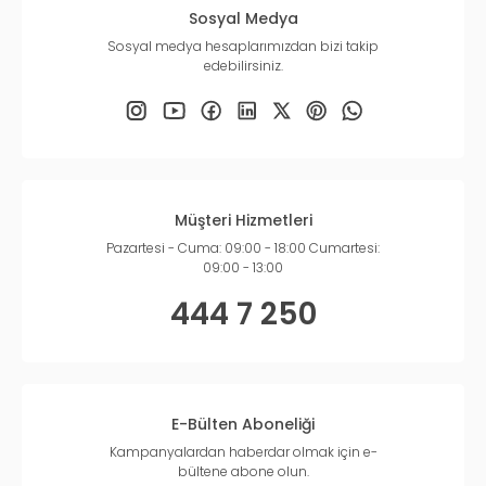
Sosyal Medya
Sosyal medya hesaplarımızdan bizi takip
edebilirsiniz.
Müşteri Hizmetleri
Pazartesi - Cuma: 09:00 - 18:00 Cumartesi:
09:00 - 13:00
444 7 250
E-Bülten Aboneliği
Kampanyalardan haberdar olmak için e-
bültene abone olun.