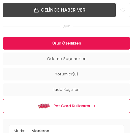
GELINCE HABER VER
Ürün Özellikleri
Ödeme Seçenekleri
Yorumlar(0)
İade Koşulları
Pet Card Kullanımı
Marka
Moderna