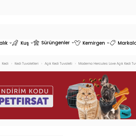
Sürüngenler
alık
Kuş
Kemirgen
Markal
Kedi
Kedi Tuvaletleri
Açık Kedi Tuvaleti
Moderna Hercules Love Açık Kedi Tu