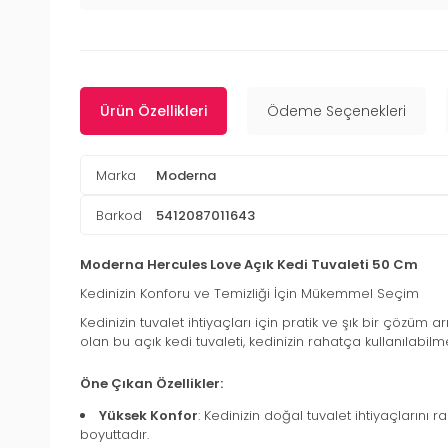
Ürün Özellikleri
Ödeme Seçenekleri
Marka
Moderna
Barkod
5412087011643
Moderna Hercules Love Açık Kedi Tuvaleti 50 Cm
Kedinizin Konforu ve Temizliği İçin Mükemmel Seçim
Kedinizin tuvalet ihtiyaçları için pratik ve şık bir çözüm a
olan bu açık kedi tuvaleti, kedinizin rahatça kullanılabilm
Öne Çıkan Özellikler:
Yüksek Konfor
: Kedinizin doğal tuvalet ihtiyaçlarını
boyuttadır.