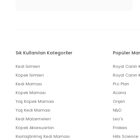
Sık Kullanılan Kategoriler
Popüler Mar
Kedi İsimleri
Royal Canin 
Köpek İsimleri
Royal Canin 
Kedi Maması
Pro Plan
Köpek Maması
Acana
Yaş Köpek Maması
Orijen
Yaş Kedi Maması
N&D
Kedi Malzemeleri
Leo's
Köpek Aksesuarları
Friskies
Kısırlaştırılmış Kedi Maması
Hills Science