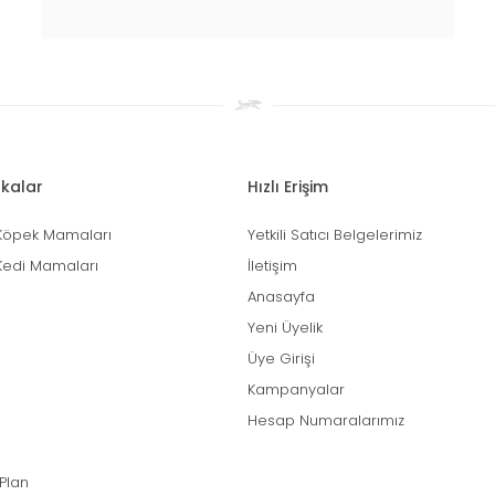
kalar
Hızlı Erişim
Köpek Mamaları
Yetkili Satıcı Belgelerimiz
Kedi Mamaları
İletişim
Anasayfa
Yeni Üyelik
Üye Girişi
Kampanyalar
Hesap Numaralarımız
 Plan