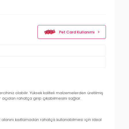
Pet Card Kullanımı
ercihiniz olabilir. Yüksek kaliteli malzemelerden üretilmiş
r açıdan rahatça girip çıkabilmesini sağlar.
et alanını kısıtlamadan rahatça kullanabilmesi için ideal