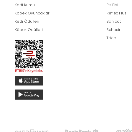
Kedi Kumu
PisiPisi
Köpek Oyuncakları
Reflex Plus
Kedi Ödülleri
Sanicat
Köpek Ödülleri
Schesir
Trixie