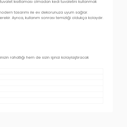
 tuvalet kısıtlaması olmadan kedi tuvaletini kullanmak
 modern tasarımı ile ev dekorunuza uyum sağlar.
ekir. Ayrıca, kullanım sonrası temizliği oldukça kolaydır.
nizin rahatlığı hem de sizin işinizi kolaylaştıracak