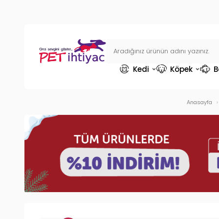
Kedi
Köpek
B
Anasayfa