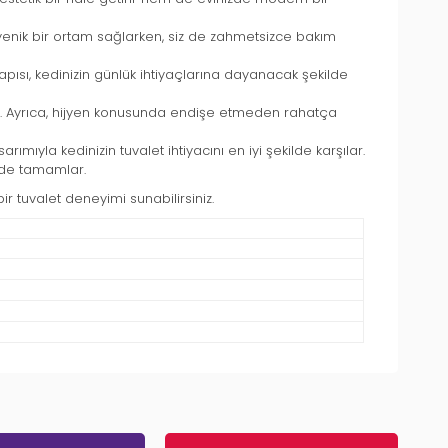
 hijyenik bir ortam sağlarken, siz de zahmetsizce bakım
yapısı, kedinizin günlük ihtiyaçlarına dayanacak şekilde
ir. Ayrıca, hijyen konusunda endişe etmeden rahatça
sarımıyla kedinizin tuvalet ihtiyacını en iyi şekilde karşılar.
ilde tamamlar.
bir tuvalet deneyimi sunabilirsiniz.