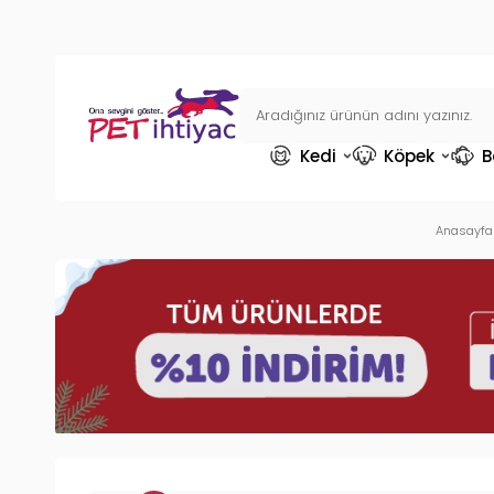
Kedi
Köpek
B
Anasayfa