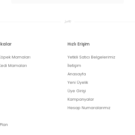
kalar
Hızlı Erişim
Köpek Mamaları
Yetkili Satıcı Belgelerimiz
Kedi Mamaları
İletişim
Anasayfa
Yeni Üyelik
Üye Girişi
Kampanyalar
Hesap Numaralarımız
 Plan