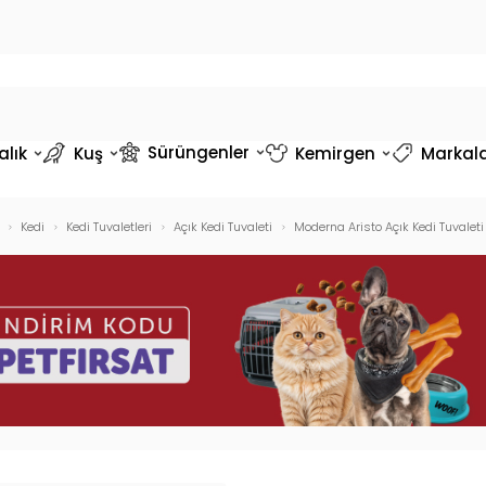
Sürüngenler
alık
Kuş
Kemirgen
Markal
Kedi
Kedi Tuvaletleri
Açık Kedi Tuvaleti
Moderna Aristo Açık Kedi Tuvaleti