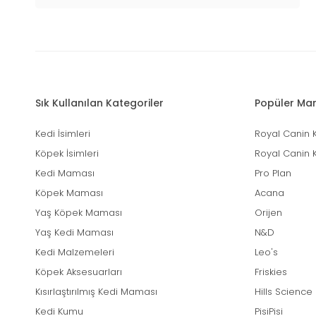
Sık Kullanılan Kategoriler
Popüler Mar
Kedi İsimleri
Royal Canin 
Köpek İsimleri
Royal Canin 
Kedi Maması
Pro Plan
Köpek Maması
Acana
Yaş Köpek Maması
Orijen
Yaş Kedi Maması
N&D
Kedi Malzemeleri
Leo's
Köpek Aksesuarları
Friskies
Kısırlaştırılmış Kedi Maması
Hills Science
Kedi Kumu
PisiPisi