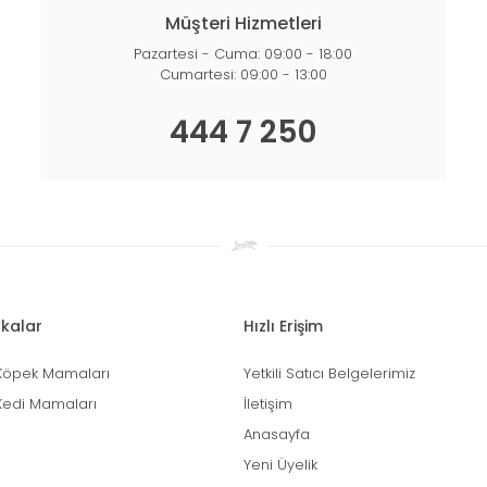
Müşteri Hizmetleri
Pazartesi - Cuma: 09:00 - 18:00
Cumartesi: 09:00 - 13:00
444 7 250
kalar
Hızlı Erişim
Köpek Mamaları
Yetkili Satıcı Belgelerimiz
Kedi Mamaları
İletişim
Anasayfa
Yeni Üyelik