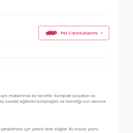
Pet Card Kullanımı
k için mükemmel bir tercihtir. Kompakt boyutları ve
 tuvalet eğitimini kolaylaştırır ve temizliği son derece
çıkabilmesi için yeterli alan sağlar. Bu boyut, yavru