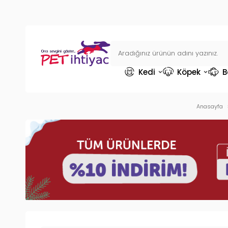
Kedi
Köpek
B
Anasayfa