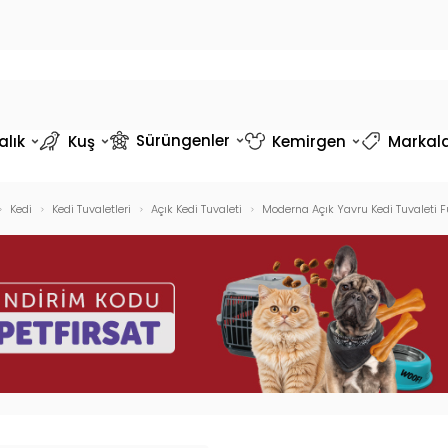
Sürüngenler
alık
Kuş
Kemirgen
Markal
Kedi
Kedi Tuvaletleri
Açık Kedi Tuvaleti
Moderna Açık Yavru Kedi Tuvaleti 