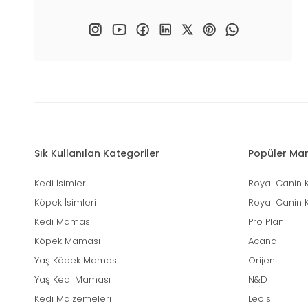
Sık Kullanılan Kategoriler
Popüler Mar
Kedi İsimleri
Royal Canin 
Köpek İsimleri
Royal Canin 
Kedi Maması
Pro Plan
Köpek Maması
Acana
Yaş Köpek Maması
Orijen
Yaş Kedi Maması
N&D
Kedi Malzemeleri
Leo's