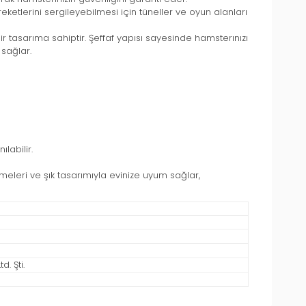
etlerini sergileyebilmesi için tüneller ve oyun alanları
r tasarıma sahiptir. Şeffaf yapısı sayesinde hamsterınızı
 sağlar.
labilir.
meleri ve şık tasarımıyla evinize uyum sağlar,
. Şti.