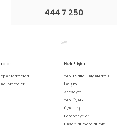
444 7 250
kalar
Hızlı Erişim
Köpek Mamaları
Yetkili Satıcı Belgelerimiz
Kedi Mamaları
İletişim
Anasayfa
Yeni Üyelik
Üye Girişi
Kampanyalar
Hesap Numaralarımız