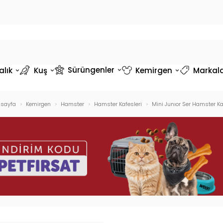
Sürüngenler
alık
Kuş
Kemirgen
Markal
sayfa
Kemirgen
Hamster
Hamster Kafesleri
Mini Junıor Ser Hamster Ka