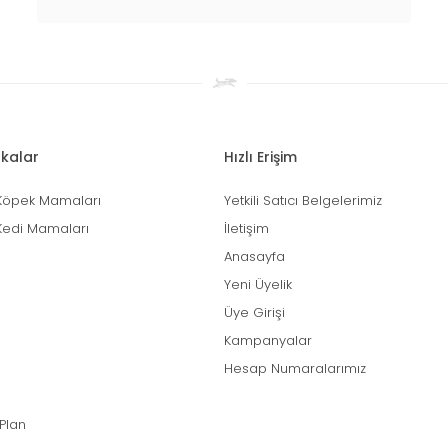
kalar
Hızlı Erişim
Köpek Mamaları
Yetkili Satıcı Belgelerimiz
Kedi Mamaları
İletişim
Anasayfa
Yeni Üyelik
Üye Girişi
Kampanyalar
Hesap Numaralarımız
 Plan