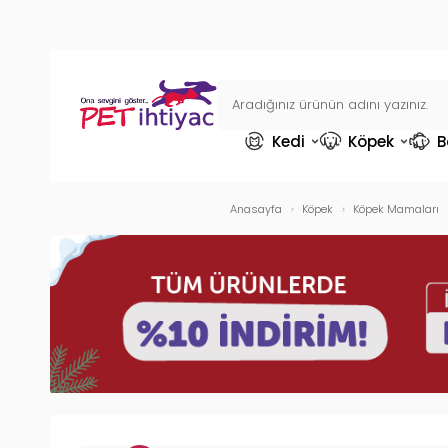
Kedi
Köpek
B
Anasayfa
Köpek
Köpek Mamaları