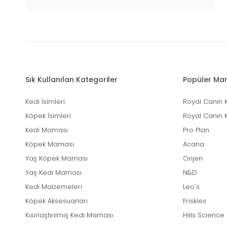
Sık Kullanılan Kategoriler
Popüler Mar
Kedi İsimleri
Royal Canin 
Köpek İsimleri
Royal Canin 
Kedi Maması
Pro Plan
Köpek Maması
Acana
Yaş Köpek Maması
Orijen
Yaş Kedi Maması
N&D
Kedi Malzemeleri
Leo's
Köpek Aksesuarları
Friskies
Kısırlaştırılmış Kedi Maması
Hills Science