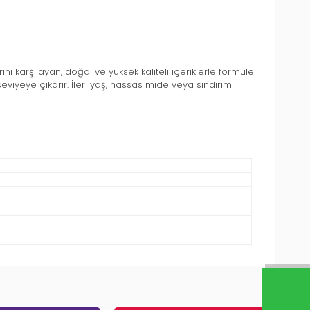
nı karşılayan, doğal ve yüksek kaliteli içeriklerle formüle
 seviyeye çıkarır. İleri yaş, hassas mide veya sindirim