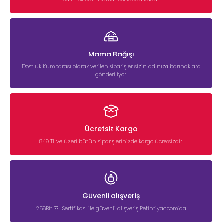
Mama Bağışı
Dostluk Kumbarası olarak verilen siparişler sizin adınıza barınaklara
gönderiliyor.
Ücretsiz Kargo
849 TL ve üzeri bütün siparişlerinizde kargo ücretsizdir.
Güvenli alışveriş
256Bit SSL Sertifikası ile güvenli alışveriş Petihtiyac.com’da