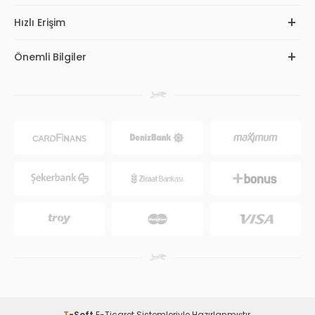
Hızlı Erişim
Önemli Bilgiler
T
-Soft
E-Ticaret
Sistemleriyle Hazırlanmıştır.