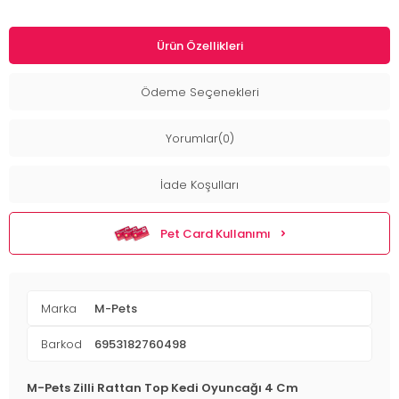
Ürün Özellikleri
Ödeme Seçenekleri
Yorumlar(0)
İade Koşulları
Pet Card Kullanımı
Marka
M-Pets
Barkod
6953182760498
M-Pets Zilli Rattan Top Kedi Oyuncağı 4 Cm