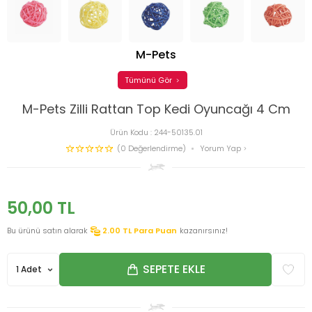
M-Pets
Tümünü Gör
M-Pets Zilli Rattan Top Kedi Oyuncağı 4 Cm
Ürün Kodu :
244-50135.01
(0 Değerlendirme)
Yorum Yap
50,00
TL
Bu ürünü satın alarak
2.00
TL Para Puan
kazanırsınız!
SEPETE EKLE