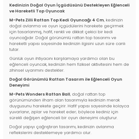
Kedinizin Doğal Oyun İçgüdüsünü Destekleyen Eğlenceli
ve Hareketli Top Oyuncak
M-Pets Zilli Rattan Top Kedi Oyuncağı 4 Cm
, kedinizin
doğal avlanma ve oyun içgüdülerini harekete geçirmek
için tasarlanmış, hafif, renkli ve dikkat çekici bir kedi
oyuncağıdır. Doğal görünümlü rattan top tasarımı ve
hareketli yapısı sayesinde kedinizin ilgisini uzun süre canlı
tutar.
Günlük oyun ihtiyacını karşılamaya yardımcı olan bu
eğlenceli oyuncak, kedinizin hem fiziksel aktivitesini hem de
zihinsel uyarımını destekler.
Doğal Görünümlü Rattan Tasarım ile Eğlenceli Oyun
Deneyimi
M-Pets Wonders Rattan Ball
, doğal rattan top
görünümünden ilham alan tasarımıyla kedinizin merak
duygusunu harekete geçirir. Hafif yapısı sayesinde kolayca
yuvarlanır, zıplar ve hareket eder; böylece kediniz için
sürekli değişen eğlenceli bir oyun deneyimi oluşturur.
Doğal yapıyı çağrıştıran tasarımı, kedinizin avlanma
reflekslerini desteklemeye yardımcı olur.