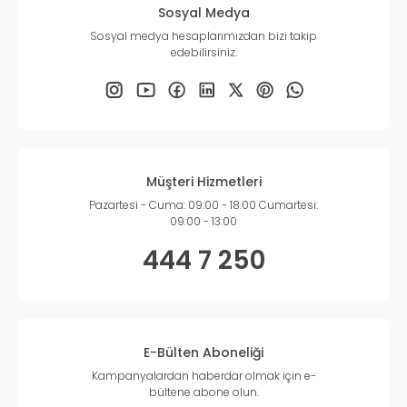
Sosyal Medya
Sosyal medya hesaplarımızdan bizi takip
edebilirsiniz.
Müşteri Hizmetleri
Pazartesi - Cuma: 09:00 - 18:00 Cumartesi:
09:00 - 13:00
444 7 250
E-Bülten Aboneliği
Kampanyalardan haberdar olmak için e-
bültene abone olun.