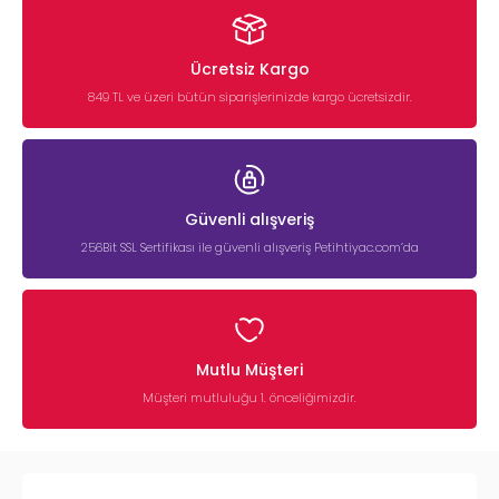
Ücretsiz Kargo
849 TL ve üzeri bütün siparişlerinizde kargo ücretsizdir.
Güvenli alışveriş
256Bit SSL Sertifikası ile güvenli alışveriş Petihtiyac.com’da
Mutlu Müşteri
Müşteri mutluluğu 1. önceliğimizdir.