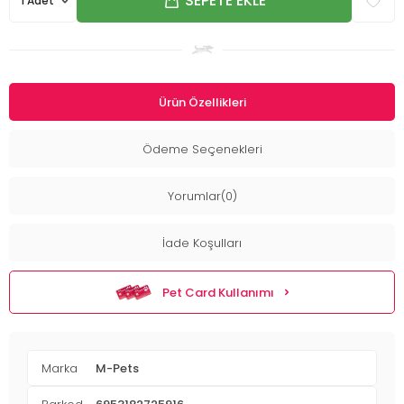
SEPETE EKLE
Ürün Özellikleri
Ödeme Seçenekleri
Yorumlar(0)
İade Koşulları
Pet Card Kullanımı
Marka
M-Pets