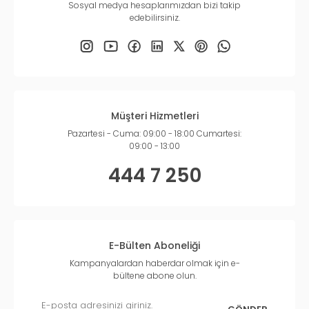
Sosyal medya hesaplarımızdan bizi takip
edebilirsiniz.
Müşteri Hizmetleri
Pazartesi - Cuma: 09:00 - 18:00 Cumartesi:
09:00 - 13:00
444 7 250
E-Bülten Aboneliği
Kampanyalardan haberdar olmak için e-
bültene abone olun.