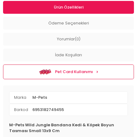
Ürün Özellikleri
Ödeme Seçenekleri
Yorumlar(0)
İade Koşulları
Pet Card Kullanımı
Marka
M-Pets
Barkod
6953182749455
M-Pets Wild Jungle Bandana Kedi & Köpek Boyun
Tasması Small 13x9 Cm