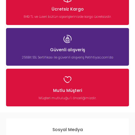
Ücretsiz Kargo
849 TL ve üzeri bütün siparişlerinizde kargo ücretsizdir.
Güvenli alışveriş
256Bit SSL Sertifikası ile güvenli alışveriş Petihtiyac.com’da
Mutlu Müşteri
Müşteri mutluluğu 1. önceliğimizdir.
Sosyal Medya