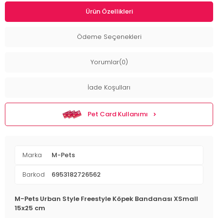
Ürün Özellikleri
Ödeme Seçenekleri
Yorumlar(0)
İade Koşulları
Pet Card Kullanımı
Marka
M-Pets
Barkod
6953182726562
M-Pets Urban Style Freestyle Köpek Bandanası XSmall
15x25 cm