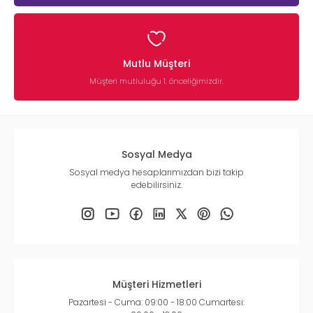
Mutlu Müşteri
Müşteri mutluluğu 1. önceliğimizdir.
Sosyal Medya
Sosyal medya hesaplarımızdan bizi takip
edebilirsiniz.
Müşteri Hizmetleri
Pazartesi - Cuma: 09:00 - 18:00 Cumartesi: