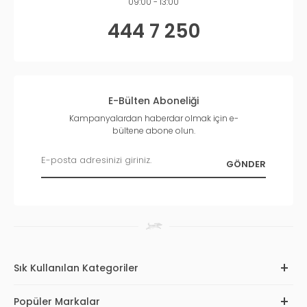
09:00 - 13:00
444 7 250
E-Bülten Aboneliği
Kampanyalardan haberdar olmak için e-
bültene abone olun.
Sık Kullanılan Kategoriler
Popüler Markalar