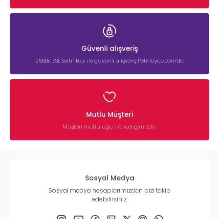
Güvenli alışveriş
256Bit SSL Sertifikası ile güvenli alışveriş Petihtiyac.com’da
Mutlu Müşteri
Müşteri mutluluğu 1. önceliğimizdir.
Sosyal Medya
Sosyal medya hesaplarımızdan bizi takip
edebilirsiniz.