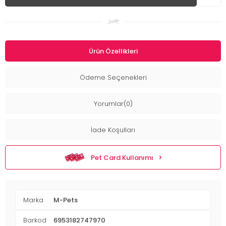
Ürün Özellikleri
Ödeme Seçenekleri
Yorumlar(0)
İade Koşulları
Pet Card Kullanımı
Marka
M-Pets
Barkod
6953182747970