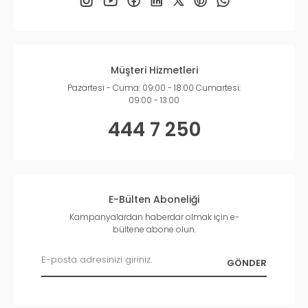
Müşteri Hizmetleri
Pazartesi - Cuma: 09:00 - 18:00 Cumartesi:
09:00 - 13:00
444 7 250
E-Bülten Aboneliği
Kampanyalardan haberdar olmak için e-
bültene abone olun.