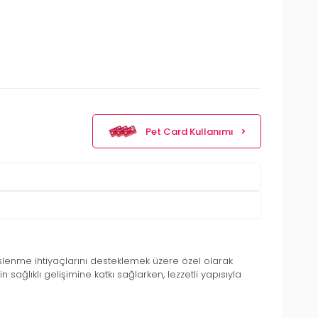
Pet Card Kullanımı
lenme ihtiyaçlarını desteklemek üzere özel olarak
sağlıklı gelişimine katkı sağlarken, lezzetli yapısıyla