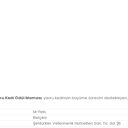
vru Kedi Ödül Maması
, yavru kedinizin büyüme sürecini destekleyen, gü
M-Pets
Belçika
Şentürkler Veterinerlik Hizmetleri San. Tic. Ltd. Şti.