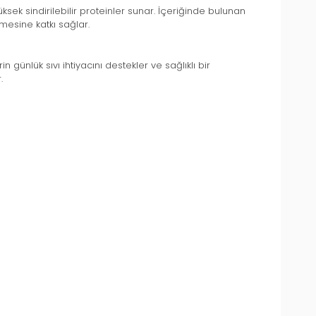
ksek sindirilebilir proteinler sunar. İçeriğinde bulunan
mesine katkı sağlar.
 günlük sıvı ihtiyacını destekler ve sağlıklı bir
.