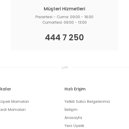
Müşteri Hizmetleri
Pazartesi - Cuma: 09:00 - 18:00
Cumartesi: 09:00 - 13:00
444 7 250
kalar
Hızlı Erişim
Köpek Mamaları
Yetkili Satıcı Belgelerimiz
Kedi Mamaları
İletişim
Anasayfa
Yeni Üyelik