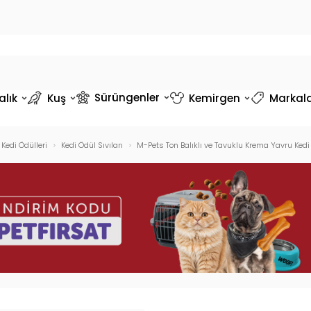
Sürüngenler
alık
Kuş
Kemirgen
Markal
Kedi Ödülleri
Kedi Ödül Sıvıları
M-Pets Ton Balıklı ve Tavuklu Krema Yavru Ked