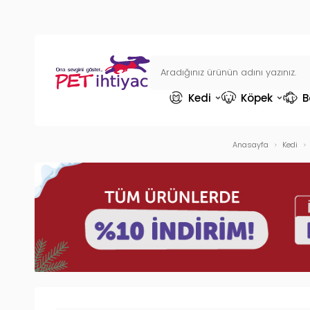
Kedi
Köpek
B
Anasayfa
Kedi