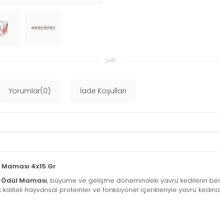
Yorumlar(0)
İade Koşulları
l Maması 4x15 Gr
di Ödül Maması
, büyüme ve gelişme dönemindeki yavru kedilerin bes
iteli hayvansal proteinler ve fonksiyonel içerikleriyle yavru kedinizin 