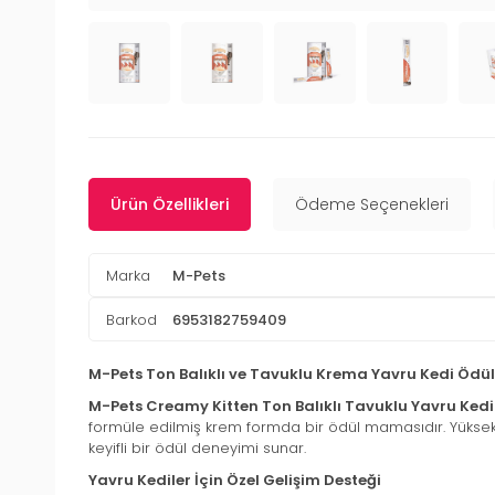
Ürün Özellikleri
Ödeme Seçenekleri
Marka
M-Pets
Barkod
6953182759409
M-Pets Ton Balıklı ve Tavuklu Krema Yavru Kedi Ödü
M-Pets Creamy Kitten Ton Balıklı Tavuklu Yavru Ke
formüle edilmiş krem formda bir ödül mamasıdır. Yüksek kal
keyifli bir ödül deneyimi sunar.
Yavru Kediler İçin Özel Gelişim Desteği