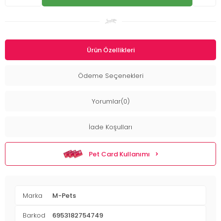
Ürün Özellikleri
Ödeme Seçenekleri
Yorumlar(0)
İade Koşulları
Pet Card Kullanımı
Marka
M-Pets
Barkod
6953182754749