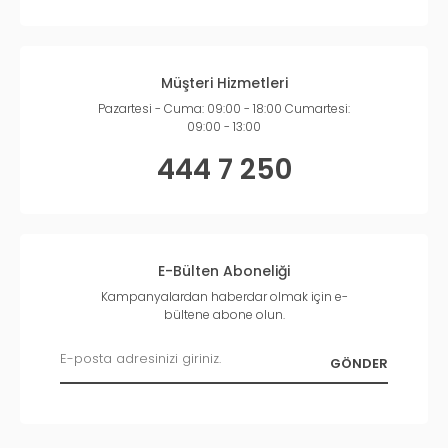
Müşteri Hizmetleri
Pazartesi - Cuma: 09:00 - 18:00 Cumartesi:
09:00 - 13:00
444 7 250
E-Bülten Aboneliği
Kampanyalardan haberdar olmak için e-
bültene abone olun.