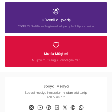
Güvenli alışveriş
256Bit SSL Sertifikası ile güvenli alışveriş Petihtiyac.com’da
Mutlu Müşteri
Müşteri mutluluğu 1. önceliğimizdir.
Sosyal Medya
Sosyal medya hesaplarımızdan bizi takip
edebilirsiniz.