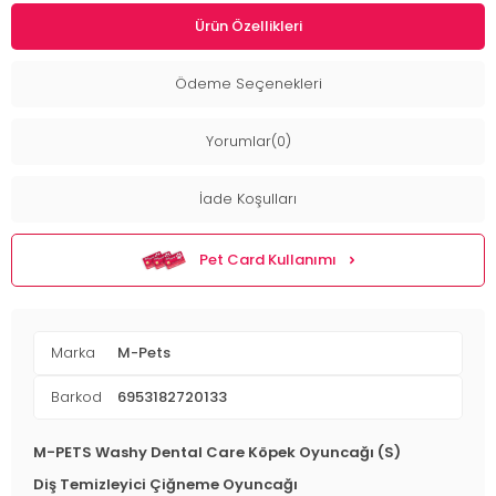
Ürün Özellikleri
Ödeme Seçenekleri
Yorumlar(0)
İade Koşulları
Pet Card Kullanımı
Marka
M-Pets
Barkod
6953182720133
M-PETS Washy Dental Care Köpek Oyuncağı (S)
Diş Temizleyici Çiğneme Oyuncağı