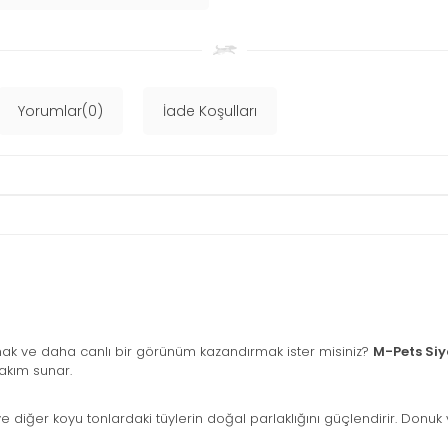
Yorumlar(0)
İade Koşulları
rumak ve daha canlı bir görünüm kazandırmak ister misiniz?
M-Pets Si
bakım sunar.
 diğer koyu tonlardaki tüylerin doğal parlaklığını güçlendirir. Donuk 