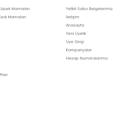
Köpek Mamaları
Yetkili Satıcı Belgelerimiz
Kedi Mamaları
İletişim
Anasayfa
Yeni Üyelik
Üye Girişi
Kampanyalar
Hesap Numaralarımız
 Plan