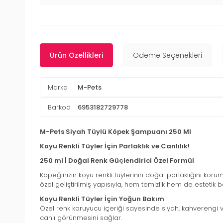
Ürün Özellikleri
Ödeme Seçenekleri
Marka
M-Pets
Barkod
6953182729778
M-Pets Siyah Tüylü Köpek Şampuanı 250 Ml
Koyu Renkli Tüyler İçin Parlaklık ve Canlılık!
250 ml | Doğal Renk Güçlendirici Özel Formül
Köpeğinizin koyu renkli tüylerinin doğal parlaklığını ko
özel geliştirilmiş yapısıyla, hem temizlik hem de estetik 
Koyu Renkli Tüyler İçin Yoğun Bakım
Özel renk koruyucu içeriği sayesinde siyah, kahverengi ve
canlı görünmesini sağlar.