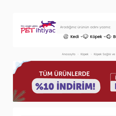
Kedi
Köpek
B
Anasayfa
Köpek
Köpek Sağlık ve