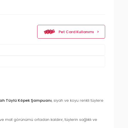
Pet Card Kullanımı
yah Tüylü Köpek Şampuanı
, siyah ve koyu renkli tüylere
ve mat görünümü ortadan kaldırır, tüylerin sağlıklı ve