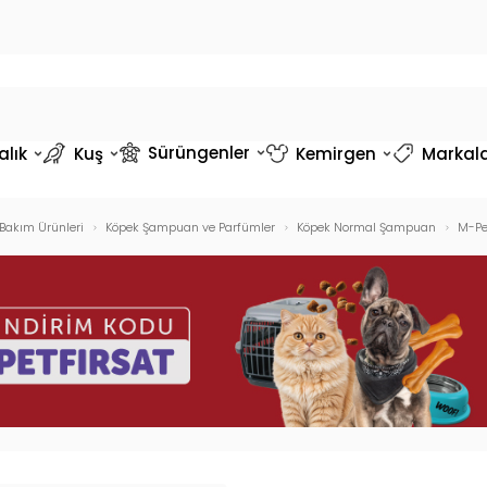
Sürüngenler
alık
Kuş
Kemirgen
Markal
 Bakım Ürünleri
Köpek Şampuan ve Parfümler
Köpek Normal Şampuan
M-Pe