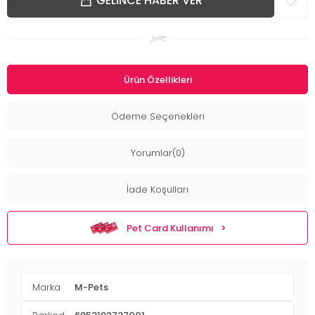
GELINCE HABER VER
Ürün Özellikleri
Ödeme Seçenekleri
Yorumlar(0)
İade Koşulları
Pet Card Kullanımı
Marka
M-Pets