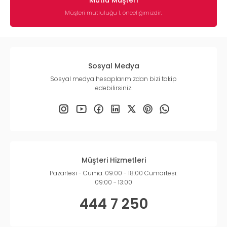
Mutlu Müşteri
Müşteri mutluluğu 1. önceliğimizdir.
Sosyal Medya
Sosyal medya hesaplarımızdan bizi takip
edebilirsiniz.
Müşteri Hizmetleri
Pazartesi - Cuma: 09:00 - 18:00 Cumartesi:
09:00 - 13:00
444 7 250