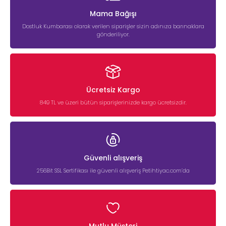
Mama Bağışı
Dostluk Kumbarası olarak verilen siparişler sizin adınıza barınaklara
gönderiliyor.
Ücretsiz Kargo
849 TL ve üzeri bütün siparişlerinizde kargo ücretsizdir.
Güvenli alışveriş
256Bit SSL Sertifikası ile güvenli alışveriş Petihtiyac.com’da