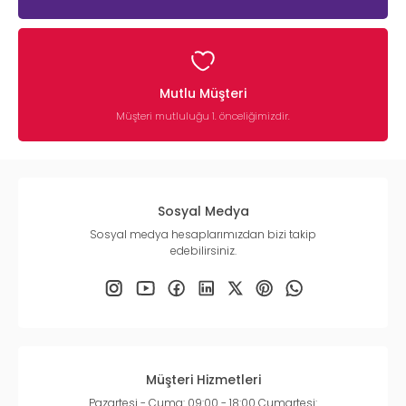
Mutlu Müşteri
Müşteri mutluluğu 1. önceliğimizdir.
Sosyal Medya
Sosyal medya hesaplarımızdan bizi takip
edebilirsiniz.
Müşteri Hizmetleri
Pazartesi - Cuma: 09:00 - 18:00 Cumartesi: