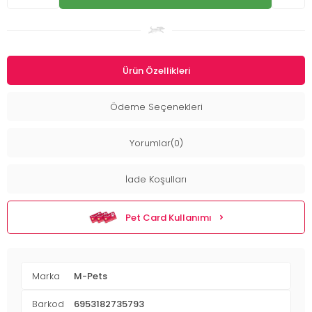
Ürün Özellikleri
Ödeme Seçenekleri
Yorumlar(0)
İade Koşulları
Pet Card Kullanımı
Marka
M-Pets
Barkod
6953182735793