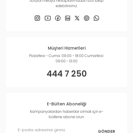
Sosyal medya hesaplarımızdan bizi takip
edebilirsiniz.
Müşteri Hizmetleri
Pazartesi - Cuma: 09:00 - 18:00 Cumartesi:
09:00 - 13:00
444 7 250
E-Bülten Aboneliği
Kampanyalardan haberdar olmak için e-
bültene abone olun.