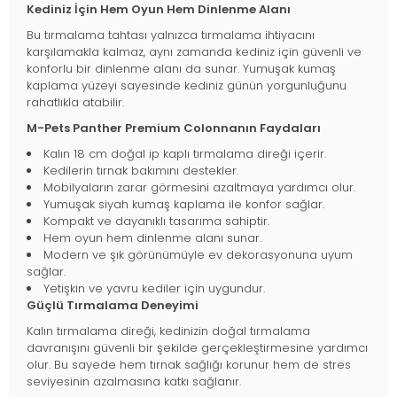
Kediniz İçin Hem Oyun Hem Dinlenme Alanı
Bu tırmalama tahtası yalnızca tırmalama ihtiyacını
karşılamakla kalmaz, aynı zamanda kediniz için güvenli ve
konforlu bir dinlenme alanı da sunar. Yumuşak kumaş
kaplama yüzeyi sayesinde kediniz günün yorgunluğunu
rahatlıkla atabilir.
M-Pets Panther Premium Colonnanın Faydaları
Kalın 18 cm doğal ip kaplı tırmalama direği içerir.
Kedilerin tırnak bakımını destekler.
Mobilyaların zarar görmesini azaltmaya yardımcı olur.
Yumuşak siyah kumaş kaplama ile konfor sağlar.
Kompakt ve dayanıklı tasarıma sahiptir.
Hem oyun hem dinlenme alanı sunar.
Modern ve şık görünümüyle ev dekorasyonuna uyum
sağlar.
Yetişkin ve yavru kediler için uygundur.
Güçlü Tırmalama Deneyimi
Kalın tırmalama direği, kedinizin doğal tırmalama
davranışını güvenli bir şekilde gerçekleştirmesine yardımcı
olur. Bu sayede hem tırnak sağlığı korunur hem de stres
seviyesinin azalmasına katkı sağlanır.