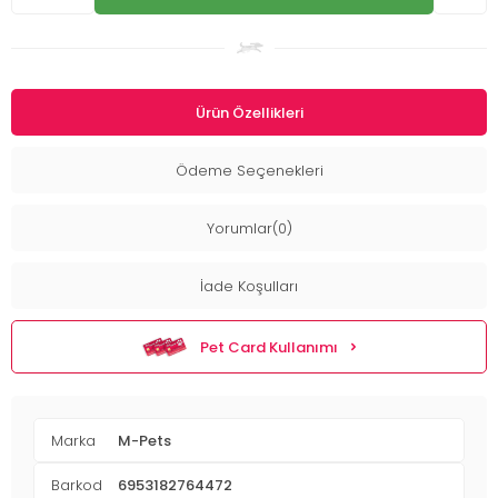
Ürün Özellikleri
Ödeme Seçenekleri
Yorumlar(0)
İade Koşulları
Pet Card Kullanımı
Marka
M-Pets
Barkod
6953182764472