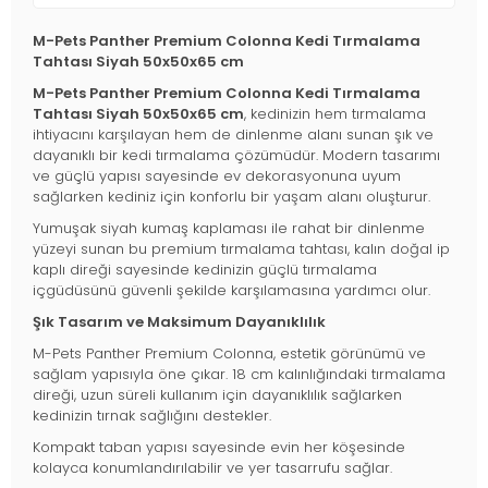
M-Pets Panther Premium Colonna Kedi Tırmalama
Tahtası Siyah 50x50x65 cm
M-Pets Panther Premium Colonna Kedi Tırmalama
Tahtası Siyah 50x50x65 cm
, kedinizin hem tırmalama
ihtiyacını karşılayan hem de dinlenme alanı sunan şık ve
dayanıklı bir kedi tırmalama çözümüdür. Modern tasarımı
ve güçlü yapısı sayesinde ev dekorasyonuna uyum
sağlarken kediniz için konforlu bir yaşam alanı oluşturur.
Yumuşak siyah kumaş kaplaması ile rahat bir dinlenme
yüzeyi sunan bu premium tırmalama tahtası, kalın doğal ip
kaplı direği sayesinde kedinizin güçlü tırmalama
içgüdüsünü güvenli şekilde karşılamasına yardımcı olur.
Şık Tasarım ve Maksimum Dayanıklılık
M-Pets Panther Premium Colonna, estetik görünümü ve
sağlam yapısıyla öne çıkar. 18 cm kalınlığındaki tırmalama
direği, uzun süreli kullanım için dayanıklılık sağlarken
kedinizin tırnak sağlığını destekler.
Kompakt taban yapısı sayesinde evin her köşesinde
kolayca konumlandırılabilir ve yer tasarrufu sağlar.