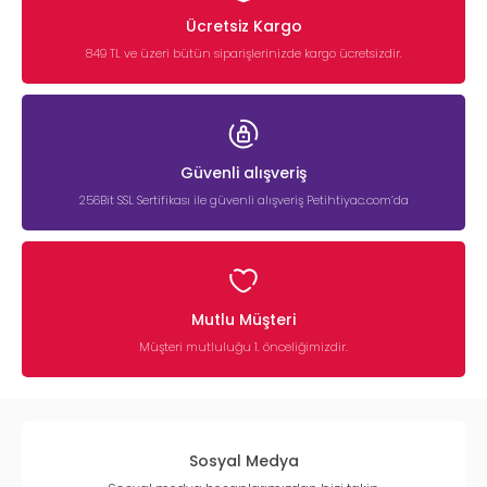
Ücretsiz Kargo
849 TL ve üzeri bütün siparişlerinizde kargo ücretsizdir.
Güvenli alışveriş
256Bit SSL Sertifikası ile güvenli alışveriş Petihtiyac.com’da
Mutlu Müşteri
Müşteri mutluluğu 1. önceliğimizdir.
Sosyal Medya