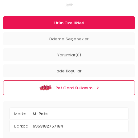
Ürün Özellikleri
Ödeme Seçenekleri
Yorumlar(0)
İade Koşulları
Pet Card Kullanımı
Marka
M-Pets
Barkod
6953182757184