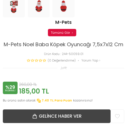
M-Pets
Tümünü Gör
M-Pets Noel Baba Köpek Oyuncağı 7,5x7x12 Cm
Ürün Kodu :
244-50059.01
(0 Değerlendirme)
Yorum Yap
260,00
TL
%29
185,00
TL
INDIRIMLI
Bu ürünü satın alarak
7.40
TL Para Puan
kazanırsınız!
GELINCE HABER VER