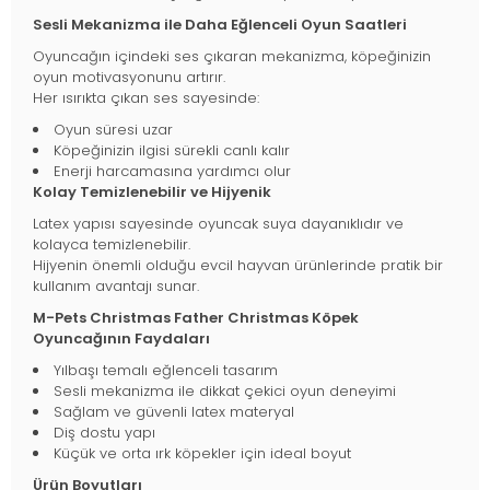
Sesli Mekanizma ile Daha Eğlenceli Oyun Saatleri
Oyuncağın içindeki ses çıkaran mekanizma, köpeğinizin
oyun motivasyonunu artırır.
Her ısırıkta çıkan ses sayesinde:
Oyun süresi uzar
Köpeğinizin ilgisi sürekli canlı kalır
Enerji harcamasına yardımcı olur
Kolay Temizlenebilir ve Hijyenik
Latex yapısı sayesinde oyuncak suya dayanıklıdır ve
kolayca temizlenebilir.
Hijyenin önemli olduğu evcil hayvan ürünlerinde pratik bir
kullanım avantajı sunar.
M-Pets Christmas Father Christmas Köpek
Oyuncağının Faydaları
Yılbaşı temalı eğlenceli tasarım
Sesli mekanizma ile dikkat çekici oyun deneyimi
Sağlam ve güvenli latex materyal
Diş dostu yapı
Küçük ve orta ırk köpekler için ideal boyut
Ürün Boyutları