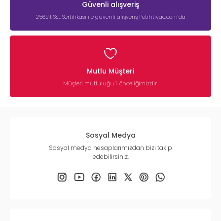
Güvenli alışveriş
256Bit SSL Sertifikası ile güvenli alışveriş Petihtiyac.com’da
Mutlu Müşteri
Müşteri mutluluğu 1. önceliğimizdir.
Sosyal Medya
Sosyal medya hesaplarımızdan bizi takip
edebilirsiniz.