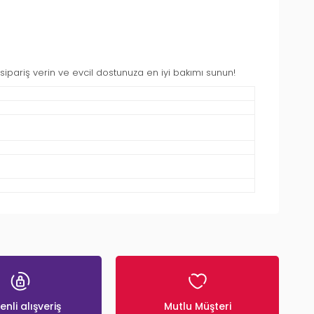
ipariş verin ve evcil dostunuza en iyi bakımı sunun!
nli alışveriş
Mutlu Müşteri