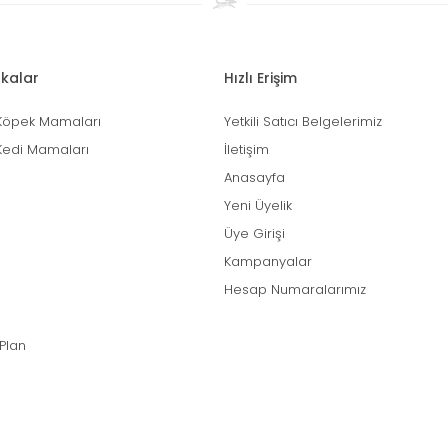
kalar
Hızlı Erişim
Köpek Mamaları
Yetkili Satıcı Belgelerimiz
Kedi Mamaları
İletişim
Anasayfa
Yeni Üyelik
Üye Girişi
Kampanyalar
Hesap Numaralarımız
 Plan