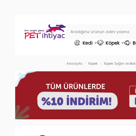
Kedi
Köpek
B
Anasayfa
Köpek
Köpek Sağlık ve Bak