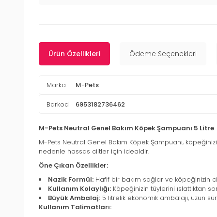
Ürün Özellikleri
Ödeme Seçenekleri
Marka
M-Pets
Barkod
6953182736462
M-Pets Neutral Genel Bakım Köpek Şampuanı 5 Litre
M-Pets Neutral Genel Bakım Köpek Şampuanı, köpeğinizin 
nedenle hassas ciltler için idealdir.
Öne Çıkan Özellikler:
Nazik Formül:
Hafif bir bakım sağlar ve köpeğinizin 
Kullanım Kolaylığı:
Köpeğinizin tüylerini ıslattıktan s
Büyük Ambalaj:
5 litrelik ekonomik ambalajı, uzun s
Kullanım Talimatları: