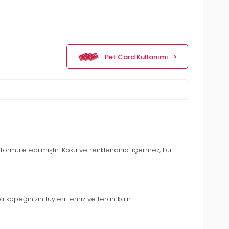
Pet Card Kullanımı
rmüle edilmiştir. Koku ve renklendirici içermez, bu
 köpeğinizin tüyleri temiz ve ferah kalır.