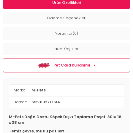
Ürün Özellikleri
Ödeme Seçenekleri
Yorumlar(0)
İade Koşulları
Pet Card Kullanımı
Marka
M-Pets
Barkod
6953182717614
M-Pets Doğa Dostu Köpek Dışkı Toplama Poşeti 30lu 16
x 38 cm
Temiz çevre, mutlu patiler!