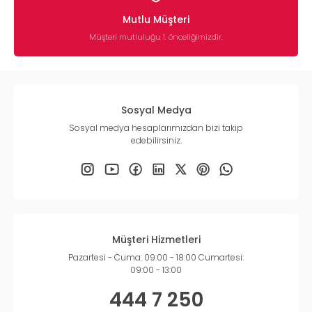
Mutlu Müşteri
Müşteri mutluluğu 1. önceliğimizdir.
Sosyal Medya
Sosyal medya hesaplarımızdan bizi takip
edebilirsiniz.
Müşteri Hizmetleri
Pazartesi - Cuma: 09:00 - 18:00 Cumartesi:
09:00 - 13:00
444 7 250