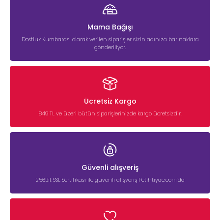
Mama Bağışı
Dostluk Kumbarası olarak verilen siparişler sizin adınıza barınaklara
gönderiliyor.
Ücretsiz Kargo
849 TL ve üzeri bütün siparişlerinizde kargo ücretsizdir.
Güvenli alışveriş
256Bit SSL Sertifikası ile güvenli alışveriş Petihtiyac.com’da