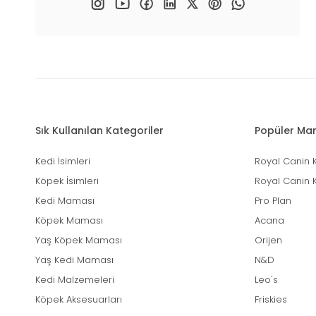
Sık Kullanılan Kategoriler
Popüler Mar
Kedi İsimleri
Royal Canin 
Köpek İsimleri
Royal Canin 
Kedi Maması
Pro Plan
Köpek Maması
Acana
Yaş Köpek Maması
Orijen
Yaş Kedi Maması
N&D
Kedi Malzemeleri
Leo's
Köpek Aksesuarları
Friskies