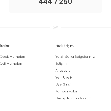
444 7 250
kalar
Hızlı Erişim
Köpek Mamaları
Yetkili Satıcı Belgelerimiz
Kedi Mamaları
İletişim
Anasayfa
Yeni Üyelik
Üye Girişi
Kampanyalar
Hesap Numaralarımız