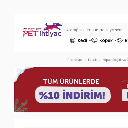
Kedi
Köpek
B
Anasayfa
Köpek
Köpek Sağlık ve 