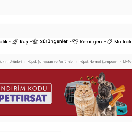
Sürüngenler
alık
Kuş
Kemirgen
Markal
Bakım Ürünleri
Köpek Şampuan ve Parfümler
Köpek Normal Şampuan
M-Pet