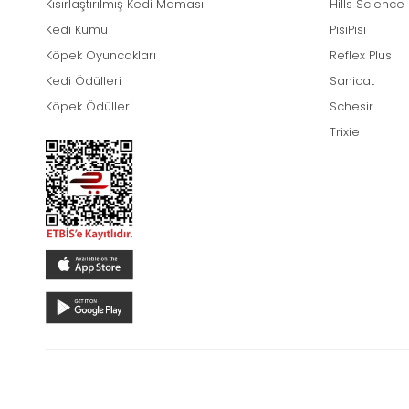
Kısırlaştırılmış Kedi Maması
Hills Science
Kedi Kumu
PisiPisi
Köpek Oyuncakları
Reflex Plus
Kedi Ödülleri
Sanicat
Köpek Ödülleri
Schesir
Trixie