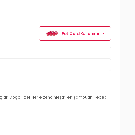
Pet Card Kullanımı
lar. Doğal içeriklerle zenginleştirilen şampuan, kepek