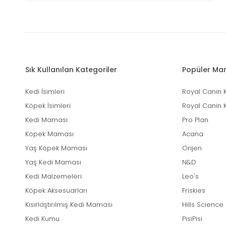
Sık Kullanılan Kategoriler
Popüler Mar
Kedi İsimleri
Royal Canin 
Köpek İsimleri
Royal Canin 
Kedi Maması
Pro Plan
Köpek Maması
Acana
Yaş Köpek Maması
Orijen
Yaş Kedi Maması
N&D
Kedi Malzemeleri
Leo's
Köpek Aksesuarları
Friskies
Kısırlaştırılmış Kedi Maması
Hills Science
Kedi Kumu
PisiPisi