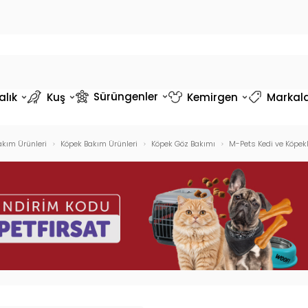
Sürüngenler
alık
Kuş
Kemirgen
Markal
akım Ürünleri
Köpek Bakım Ürünleri
Köpek Göz Bakımı
M-Pets Kedi ve Köpekl