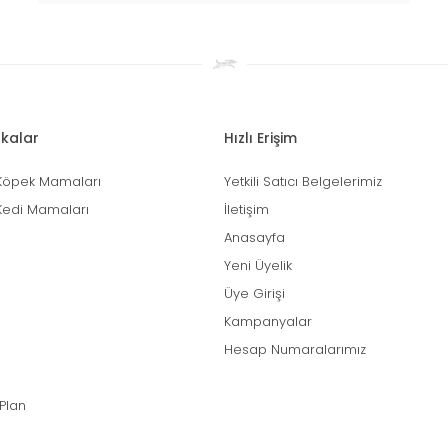
kalar
Hızlı Erişim
Köpek Mamaları
Yetkili Satıcı Belgelerimiz
Kedi Mamaları
İletişim
Anasayfa
Yeni Üyelik
Üye Girişi
Kampanyalar
Hesap Numaralarımız
 Plan