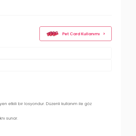
Pet Card Kullanımı
eyen etkili bir losyondur. Düzenli kullanım ile göz
knı sunar.