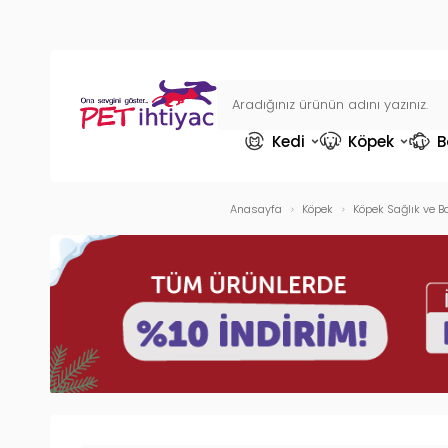
Kedi
Köpek
B
Anasayfa
Köpek
Köpek Sağlık ve B