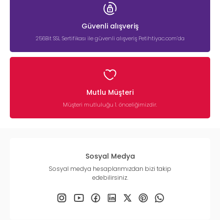
Güvenli alışveriş
256Bit SSL Sertifikası ile güvenli alışveriş Petihtiyac.com’da
Mutlu Müşteri
Müşteri mutluluğu 1. önceliğimizdir.
Sosyal Medya
Sosyal medya hesaplarımızdan bizi takip
edebilirsiniz.