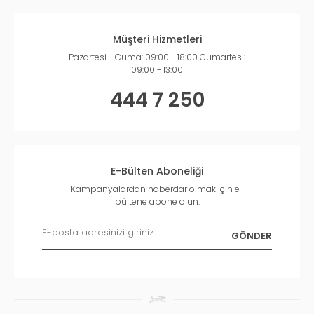
Müşteri Hizmetleri
Pazartesi - Cuma: 09:00 - 18:00 Cumartesi:
09:00 - 13:00
444 7 250
E-Bülten Aboneliği
Kampanyalardan haberdar olmak için e-
bültene abone olun.