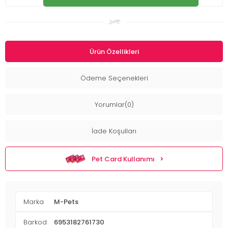
Ürün Özellikleri
Ödeme Seçenekleri
Yorumlar(0)
İade Koşulları
Pet Card Kullanımı
Marka
M-Pets
Barkod
6953182761730