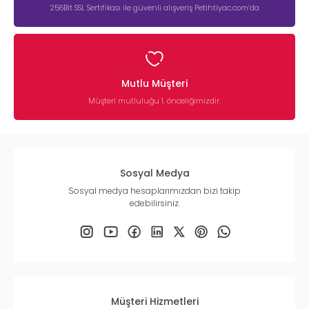
256Bit SSL Sertifikası ile güvenli alışveriş Petihtiyac.com’da
Mutlu Müşteri
Müşteri mutluluğu 1. önceliğimizdir.
Sosyal Medya
Sosyal medya hesaplarımızdan bizi takip
edebilirsiniz.
Müşteri Hizmetleri