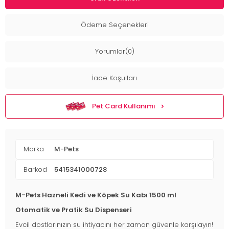
Ödeme Seçenekleri
Yorumlar(0)
İade Koşulları
Pet Card Kullanımı
Marka
M-Pets
Barkod
5415341000728
M-Pets Hazneli Kedi ve Köpek Su Kabı 1500 ml
Otomatik ve Pratik Su Dispenseri
Evcil dostlarınızın su ihtiyacını her zaman güvenle karşılayın!