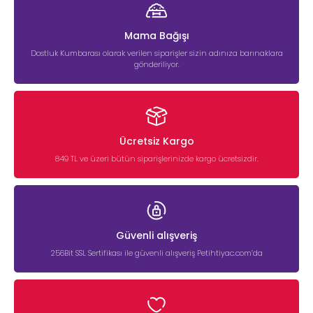
Mama Bağışı
Dostluk Kumbarası olarak verilen siparişler sizin adınıza barınaklara
gönderiliyor.
Ücretsiz Kargo
849 TL ve üzeri bütün siparişlerinizde kargo ücretsizdir.
Güvenli alışveriş
256Bit SSL Sertifikası ile güvenli alışveriş Petihtiyac.com’da