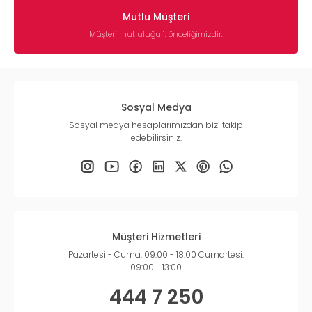
Mutlu Müşteri
Müşteri mutluluğu 1. önceliğimizdir.
Sosyal Medya
Sosyal medya hesaplarımızdan bizi takip
edebilirsiniz.
Müşteri Hizmetleri
Pazartesi - Cuma: 09:00 - 18:00 Cumartesi:
09:00 - 13:00
444 7 250