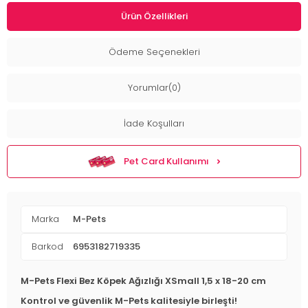
Ürün Özellikleri
Ödeme Seçenekleri
Yorumlar(0)
İade Koşulları
Pet Card Kullanımı
Marka
M-Pets
Barkod
6953182719335
M-Pets Flexi Bez Köpek Ağızlığı XSmall 1,5 x 18-20 cm
Kontrol ve güvenlik M-Pets kalitesiyle birleşti!